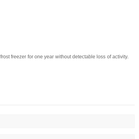
rost freezer for one year without detectable loss of activity.