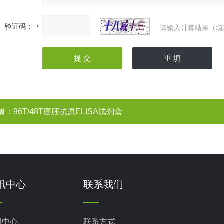
验证码：
请输入计算结果（填
篇：
96T/48T癌胚抗原ELISA试剂盒
讯中心
联系我们
闻中心
联系方式