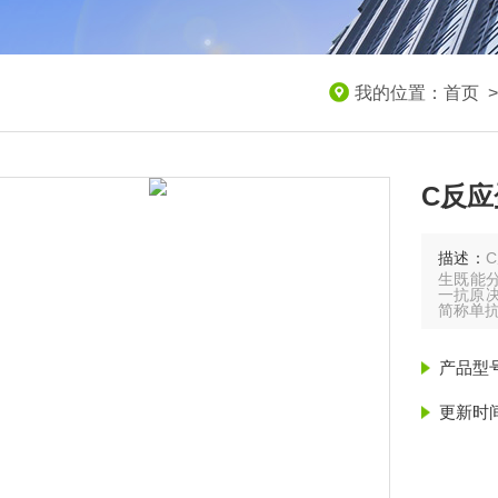
我的位置：
首页
C反应
描述：
生既能
一抗原决
简称单
产品型
更新时