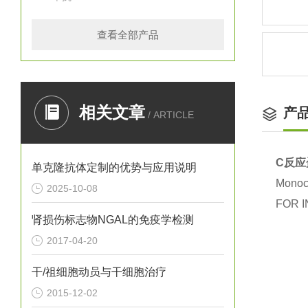
查看全部产品
相关文章
产
/ ARTICLE
C反应
单克隆抗体定制的优势与应用说明
Monocl
2025-10-08
FOR I
肾损伤标志物NGAL的免疫学检测
2017-04-20
干/祖细胞动员与干细胞治疗
2015-12-02