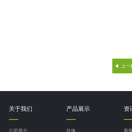
上一
关于我们
产品展示
资
公司简介
抗体
新