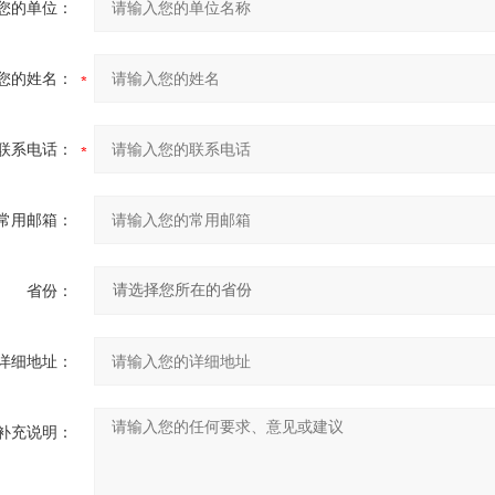
您的单位：
您的姓名：
联系电话：
常用邮箱：
省份：
详细地址：
补充说明：