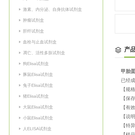
激素、内分泌、自身抗体试剂盒
肿瘤试剂盒
肝纤试剂盒
血栓与止血试剂盒
产
凋亡、活性多肽试剂盒
狗Elisa试剂盒
甲胎蛋
豚鼠Elisa试剂盒
已经
兔子Elisa试剂盒
【规格
猪Elisa试剂盒
【保
大鼠Elisa试剂盒
【有效
【说明
小鼠Elisa试剂盒
【特
人ELISA试剂盒
【样品