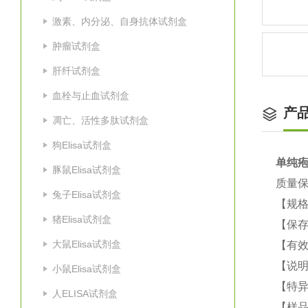
激素、内分泌、自身抗体试剂盒
肿瘤试剂盒
肝纤试剂盒
血栓与止血试剂盒
产
凋亡、活性多肽试剂盒
狗Elisa试剂盒
单纯疱
豚鼠Elisa试剂盒
质量
兔子Elisa试剂盒
【规格
猪Elisa试剂盒
【保
大鼠Elisa试剂盒
【有效
【说明
小鼠Elisa试剂盒
【特
人ELISA试剂盒
【样品