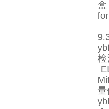
盒
fo
【
9.
y
检
EL
M
量
y