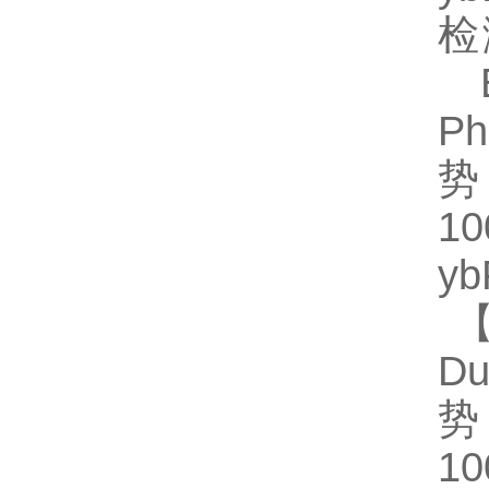
检
E
Ph
势
1
y
【
Du
势
1