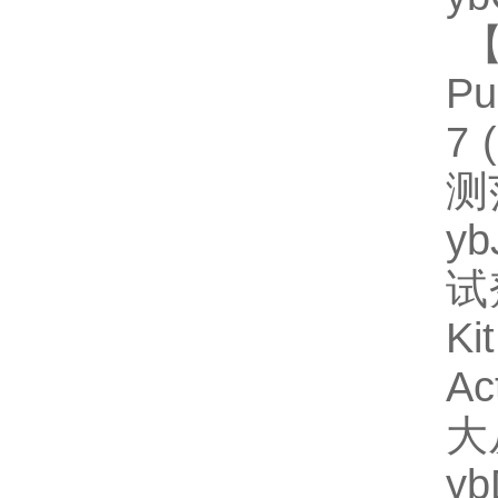
【
Pu
7
测
y
试
Ki
Ac
大
y