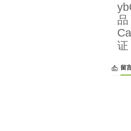
y
品
C
证
留