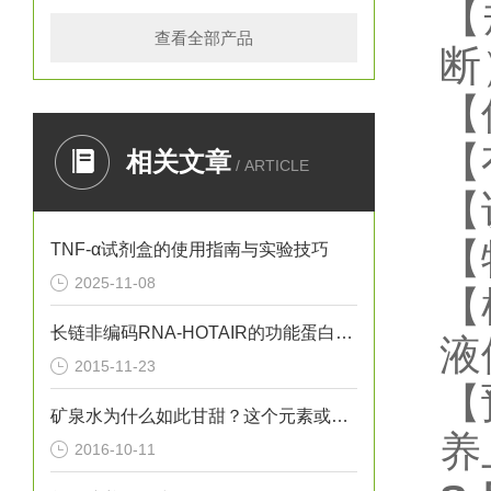
【
查看全部产品
断
【
【
相关文章
/ ARTICLE
【
【
TNF-α试剂盒的使用指南与实验技巧
2025-11-08
【
长链非编码RNA-HOTAIR的功能蛋白质组学的研究
液
2015-11-23
【
矿泉水为什么如此甘甜？这个元素或许给出了答案
养
2016-10-11