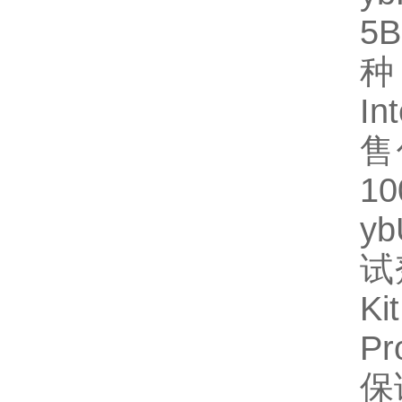
5
种
In
售
1
y
试
Ki
P
保