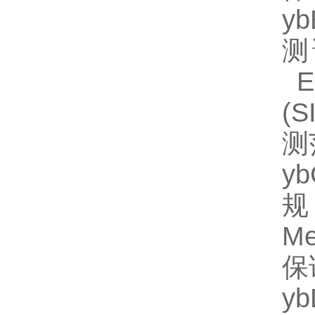
y
测
EL
(
测
y
规
M
保
y