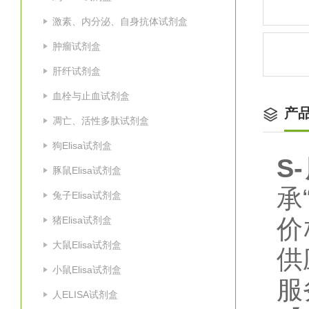
激素、内分泌、自身抗体试剂盒
肿瘤试剂盒
肝纤试剂盒
血栓与止血试剂盒
产
凋亡、活性多肽试剂盒
狗Elisa试剂盒
S-
豚鼠Elisa试剂盒
承
兔子Elisa试剂盒
猪Elisa试剂盒
价
大鼠Elisa试剂盒
供
小鼠Elisa试剂盒
人ELISA试剂盒