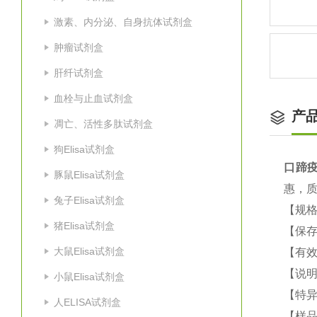
激素、内分泌、自身抗体试剂盒
肿瘤试剂盒
肝纤试剂盒
血栓与止血试剂盒
产
凋亡、活性多肽试剂盒
狗Elisa试剂盒
口蹄疫
豚鼠Elisa试剂盒
惠，
兔子Elisa试剂盒
【规格
猪Elisa试剂盒
【保
大鼠Elisa试剂盒
【有效
【说明
小鼠Elisa试剂盒
【特
人ELISA试剂盒
【样品