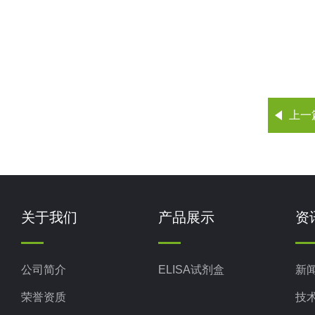
上一
关于我们
产品展示
资
公司简介
ELISA试剂盒
新
荣誉资质
技