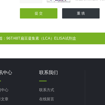
篇：
96T/48T扁豆凝集素（LCA）ELISA试剂盒
讯中心
联系我们
闻中心
联系方式
术文章
在线留言