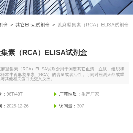
试剂盒
>
其它Elisa试剂盒
>
蓖麻凝集素（RCA）ELISA试剂盒
集素（RCA）ELISA试剂盒
蓖麻凝集素（RCA）ELISA试剂盒用于测定其它血清、血浆、组织和
体样本中蓖麻凝集素（RCA）的含量或者活性，可同时检测天然或重
且与其他相关蛋白无交叉反应。
号：
96T/48T
厂商性质：
生产厂家
间：
2025-12-26
访问量：
307