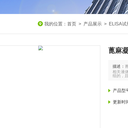
我的位置：
首页
>
产品展示
>
ELISA
蓖麻凝
描述：
相关液
组的，
产品型
更新时