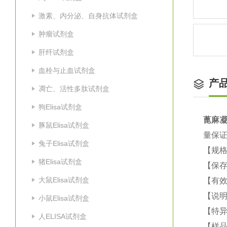
激素、内分泌、自身抗体试剂盒
肿瘤试剂盒
肝纤试剂盒
血栓与止血试剂盒
产
凋亡、活性多肽试剂盒
狗Elisa试剂盒
蓖麻凝
豚鼠Elisa试剂盒
量保
兔子Elisa试剂盒
【规格
猪Elisa试剂盒
【保
大鼠Elisa试剂盒
【有效
【说明
小鼠Elisa试剂盒
【特
人ELISA试剂盒
【样品