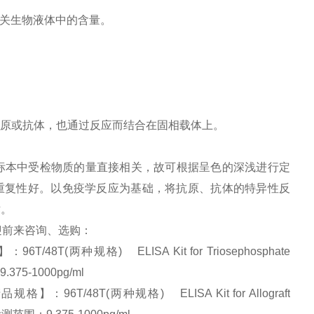
相关生物液体中的含量。
原或抗体，也通过反应而结合在固相载体上。
标本中受检物质的量直接相关，故可根据呈色的深浅进行定
并且重复性好。以免疫学反应为基础，将抗原、抗体的特异性反
术。
欢迎前来咨询、选购：
T(两种规格) ELISA Kit for Triosephosphate
375-1000pg/ml
6T/48T(两种规格) ELISA Kit for Allograft