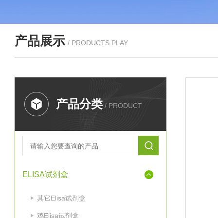
产品展示
/ PRODUCTS PLAY
产品分类
/ PRODUCT
ELISA试剂盒
其它Elisa试剂盒
鸡Elisa试剂盒