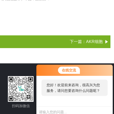
下一篇：
AKR细胞
您好！欢迎前来咨询，很高兴为您
在线交流
服务，请问您要咨询什么问题呢？
021-60514606
您好，看您停留很久了，是否找到
了需求产品，您可以直接在线与我
邮箱：sale1@shybsw.net
联系！
地址：上海市沪闵路6088号龙之梦大厦8
楼806室
扫码加微信