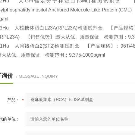
832Hu 人GPI锚定分子样蛋白(GML)检测试剂盒 【产品规
osylphosphatidylinositol Anchored Molecule Like
pg/ml
43Hu 人核糖体蛋白L23A(RPL23A)检测试剂盒 【产品规格】：96T/48
A (RPL23A) 【销售优势】:量大从优、质量保证 检测范围：9.375
71Hu 人同线蛋白2(ST2)检测试剂盒 【产品规格】：96T/48T(两种规
量大从优、质量保证 检测范围：9.375-1000pg/ml
言询价
/ MESSAGE INQUIRY
产品：
您的单位：