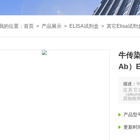
我的位置：
首页
>
产品展示
>
ELISA试剂盒
>
其它Elisa试剂
牛传染
Ab）
描述：
牛
定其它
（ple
其他相
产品型
更新时