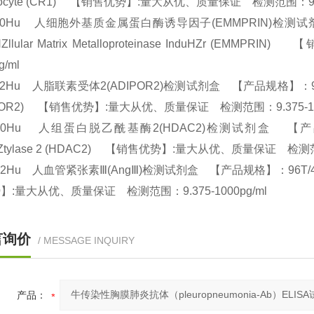
hrocyte (CR1) 【销售优势】:量大从优、质量保证 检测范围：9.3
540Hu 人细胞外基质金属蛋白酶诱导因子(EMMPRIN)检测试剂盒 
aHZllular Matrix Metalloproteinase InduHZr
pg/ml
32Hu 人脂联素受体2(ADIPOR2)检测试剂盒 【产品规格】：96T/48T(两
IPOR2) 【销售优势】:量大从优、质量保证 检测范围：9.375-10
210Hu 人组蛋白脱乙酰基酶2(HDAC2)检测试剂盒 【产品规格】：9
Ztylase 2 (HDAC2) 【销售优势】:量大从优、质量保证 检测范围
12Hu 人血管紧张素Ⅲ(AngⅢ)检测试剂盒 【产品规格】：96T/48T(两种规格) 
】:量大从优、质量保证 检测范围：9.375-1000pg/ml
言询价
/ MESSAGE INQUIRY
产品：