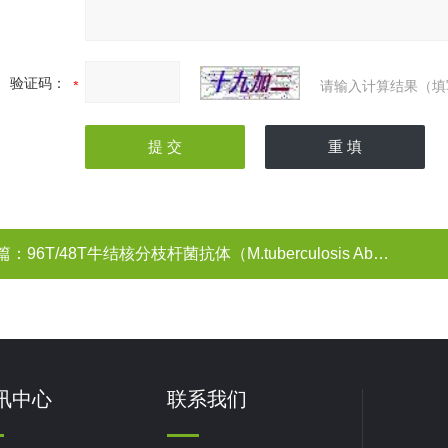
验证码：
请输入计算结果（填
篇：
96T/48T牛结核分枝杆菌抗体（M.tuberculosis Ab）ELISA试剂盒
讯中心
联系我们