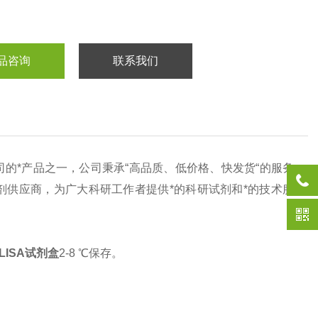
品咨询
联系我们
司的*产品之一，公司秉承“高品质、低价格、快发货“的服务
供应商，为广大科研工作者提供*的科研试剂和*的技术服
ELISA试剂盒
2-8 ℃保存。