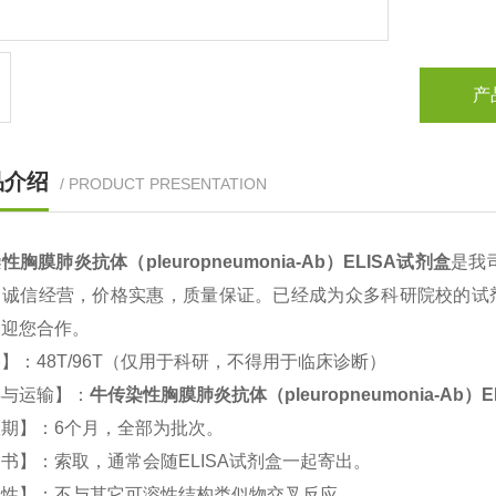
产
品介绍
/ PRODUCT PRESENTATION
性胸膜肺炎抗体（pleuropneumonia-Ab）ELISA试剂盒
是我
，诚信经营，价格实惠，质量保证。已经成为众多科研院校的试剂
欢迎您合作。
】：48T/96T（仅用于科研，不得用于临床诊断）
存与运输】：
牛传染性胸膜肺炎抗体（pleuropneumonia-Ab）
期】：6个月，全部为批次。
书】：索取，通常会随ELISA试剂盒一起寄出。
异性】：不与其它可溶性结构类似物交叉反应。