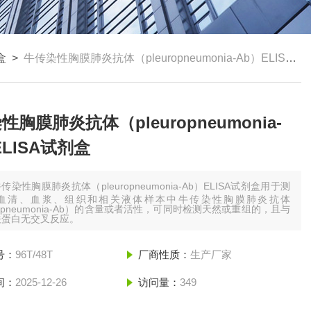
盒
>
牛传染性胸膜肺炎抗体（pleuropneumonia-Ab）ELISA试剂盒
性胸膜肺炎抗体（pleuropneumonia-
ELISA试剂盒
传染性胸膜肺炎抗体（pleuropneumonia-Ab）ELISA试剂盒用于测
血清、血浆、组织和相关液体样本中牛传染性胸膜肺炎抗体
uropneumonia-Ab）的含量或者活性，可同时检测天然或重组的，且与
关蛋白无交叉反应。
号：
96T/48T
厂商性质：
生产厂家
间：
2025-12-26
访问量：
349