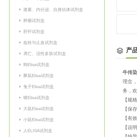
激素、内分泌、自身抗体试剂盒
肿瘤试剂盒
肝纤试剂盒
血栓与止血试剂盒
产
凋亡、活性多肽试剂盒
狗Elisa试剂盒
牛传染
豚鼠Elisa试剂盒
理念
兔子Elisa试剂盒
务，
猪Elisa试剂盒
【规格
大鼠Elisa试剂盒
【保
【有效
小鼠Elisa试剂盒
【说明
人ELISA试剂盒
【特