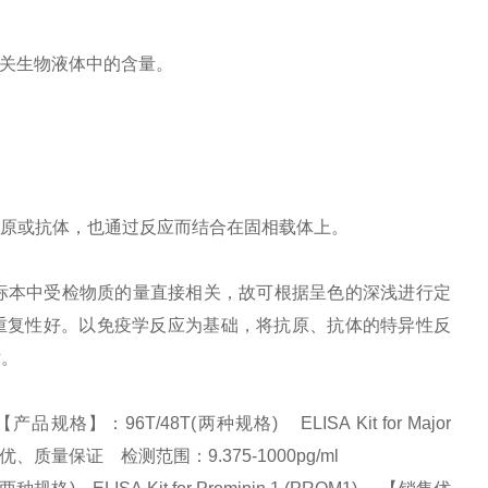
相关生物液体中的含量。
原或抗体，也通过反应而结合在固相载体上。
标本中受检物质的量直接相关，故可根据呈色的深浅进行定
并且重复性好。以免疫学反应为基础，将抗原、抗体的特异性反
术。
】：96T/48T(两种规格) ELISA Kit for Major
势】:量大从优、质量保证 检测范围：9.375-1000pg/ml