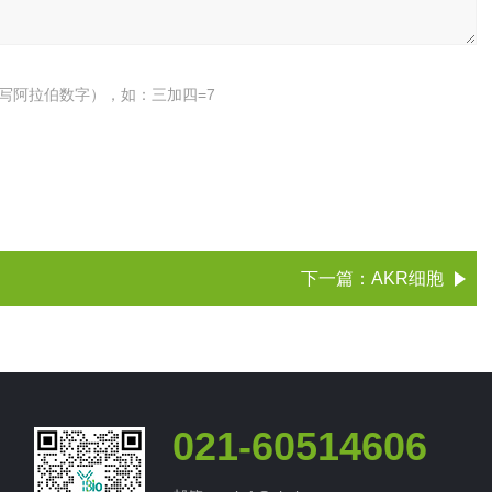
写阿拉伯数字），如：三加四=7
下一篇：
AKR细胞
021-60514606