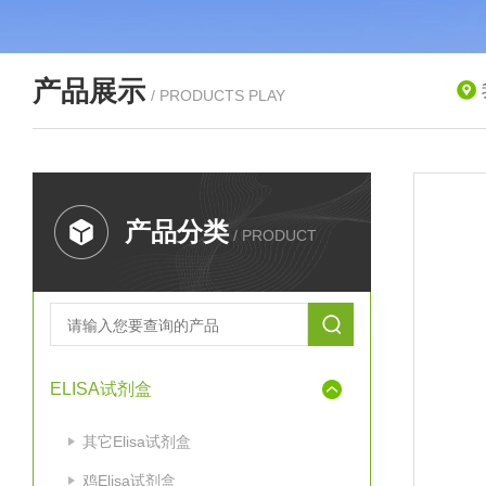
产品展示
/ PRODUCTS PLAY
产品分类
/ PRODUCT
ELISA试剂盒
其它Elisa试剂盒
鸡Elisa试剂盒