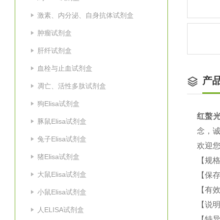
激素、内分泌、自身抗体试剂盒
肿瘤试剂盒
肝纤试剂盒
血栓与止血试剂盒
产
凋亡、活性多肽试剂盒
狗Elisa试剂盒
红螯光
豚鼠Elisa试剂盒
念，
兔子Elisa试剂盒
欢迎
猪Elisa试剂盒
【规格
大鼠Elisa试剂盒
【保
【有效
小鼠Elisa试剂盒
【说明
人ELISA试剂盒
【特