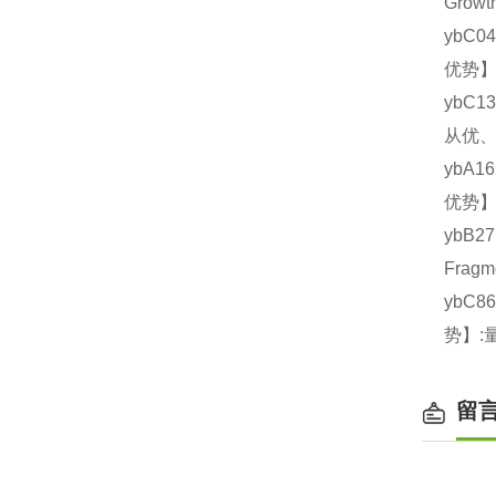
Grow
ybC0
优势】
ybC1
从优、
ybA1
优势】
ybB
Frag
ybC8
势】:
留