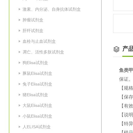
激素、内分泌、自身抗体试剂盒
肿瘤试剂盒
肝纤试剂盒
血栓与止血试剂盒
产
凋亡、活性多肽试剂盒
狗Elisa试剂盒
鱼类甲
豚鼠Elisa试剂盒
保证
兔子Elisa试剂盒
【规格
猪Elisa试剂盒
【保
大鼠Elisa试剂盒
【有效
【说明
小鼠Elisa试剂盒
【特
人ELISA试剂盒
【样品