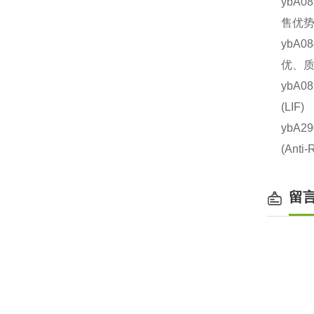
ybA0
售优势
ybA0
优、质
ybA0
(LI
ybA2
(An
留