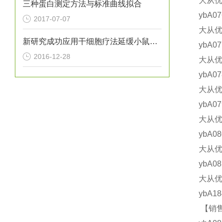
大从优
三种蛋白测定方法与标准曲线拟合
ybA0
2017-07-07
大从优
新研究成功应用干细胞疗法延缓小鼠亨廷顿氏病进展
ybA0
2016-12-28
大从优
ybA0
大从优
ybA0
大从优
ybA0
大从优
ybA0
大从优
ybA1
【销售