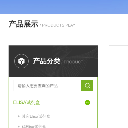
产品展示
/ PRODUCTS PLAY
产品分类
/ PRODUCT
ELISA试剂盒
其它Elisa试剂盒
鸡Elisa试剂盒