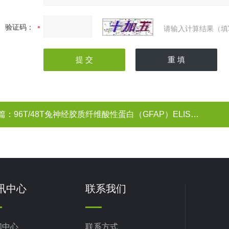
验证码：
请输入计算结果（填
篇：
96T/48T兔神经胶质纤维酸性蛋白（GFAP）ELISA试剂盒
讯中心
联系我们
闻中心
联系方式