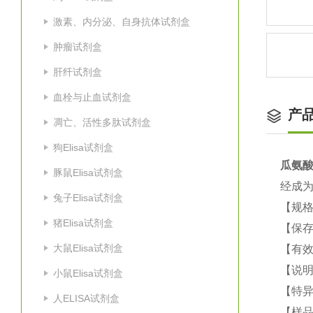
激素、内分泌、自身抗体试剂盒
肿瘤试剂盒
肝纤试剂盒
血栓与止血试剂盒
产
凋亡、活性多肽试剂盒
狗Elisa试剂盒
瓜氨酸
豚鼠Elisa试剂盒
经成
兔子Elisa试剂盒
【规格
猪Elisa试剂盒
【保
大鼠Elisa试剂盒
【有效
【说明
小鼠Elisa试剂盒
【特
人ELISA试剂盒
【样品