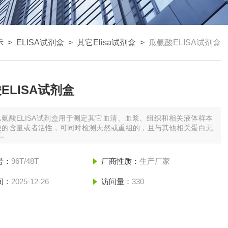
示
>
ELISA试剂盒
>
其它Elisa试剂盒
>
瓜氨酸ELISA试剂盒
ELISA试剂盒
瓜氨酸ELISA试剂盒用于测定其它血清、血浆、组织和相关液体样本
酸的含量或者活性，可同时检测天然或重组的，且与其他相关蛋白无
应。
号：
96T/48T
厂商性质：
生产厂家
间：
2025-12-26
访问量：
330