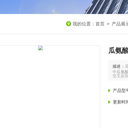
我的位置：
首页
>
产品展
瓜氨酸
描述：
中瓜氨
交叉反
产品型
更新时