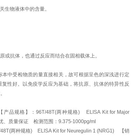
相关生物液体中的含量。
原或抗体，也通过反应而结合在固相载体上。
标本中受检物质的量直接相关，故可根据呈色的深浅进行定
并且重复性好。以免疫学反应为基础，将抗原、抗体的特异性反
术。
】：96T/48T(两种规格) ELISA Kit for Major
】:量大从优、质量保证 检测范围：9.375-1000pg/ml
格) ELISA Kit for Neuregulin 1 (NRG1) 【销