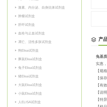
激素、内分泌、自身抗体试剂盒
肿瘤试剂盒
肝纤试剂盒
血栓与止血试剂盒
产
凋亡、活性多肽试剂盒
狗Elisa试剂盒
兔基质
豚鼠Elisa试剂盒
实惠
兔子Elisa试剂盒
【规格
猪Elisa试剂盒
【保
大鼠Elisa试剂盒
【有效
【说明
小鼠Elisa试剂盒
【特
人ELISA试剂盒
【样品