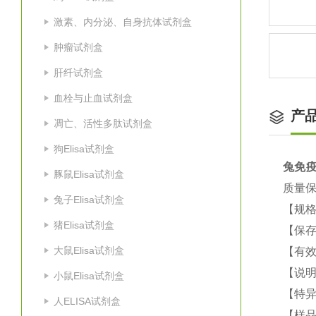
激素、内分泌、自身抗体试剂盒
肿瘤试剂盒
肝纤试剂盒
血栓与止血试剂盒
产
凋亡、活性多肽试剂盒
狗Elisa试剂盒
兔免疫
豚鼠Elisa试剂盒
质量
兔子Elisa试剂盒
【规格
猪Elisa试剂盒
【保
大鼠Elisa试剂盒
【有效
【说明
小鼠Elisa试剂盒
【特
人ELISA试剂盒
【样品