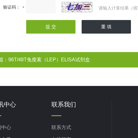
验证码：
请输入计算结果（填
篇：
96T/48T兔瘦素（LEP）ELISA试剂盒
讯中心
联系我们
闻中心
联系方式