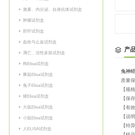
激素、内分泌、自身抗体试剂盒
肿瘤试剂盒
肝纤试剂盒
血栓与止血试剂盒
产
凋亡、活性多肽试剂盒
狗Elisa试剂盒
兔神经
豚鼠Elisa试剂盒
质量
兔子Elisa试剂盒
【规格
猪Elisa试剂盒
【保
大鼠Elisa试剂盒
【有效
【说明
小鼠Elisa试剂盒
【特
人ELISA试剂盒
【样品