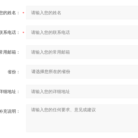
您的姓名：
联系电话：
常用邮箱：
省份：
详细地址：
补充说明：