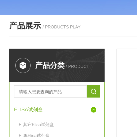
产品展示
/ PRODUCTS PLAY
产品分类
/ PRODUCT
ELISA试剂盒
其它Elisa试剂盒
鸡Elisa试剂盒