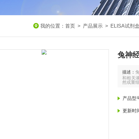
我的位置：
首页
>
产品展示
>
ELISA试剂
兔神经
描述：
和相关液
然或重
产品型
更新时