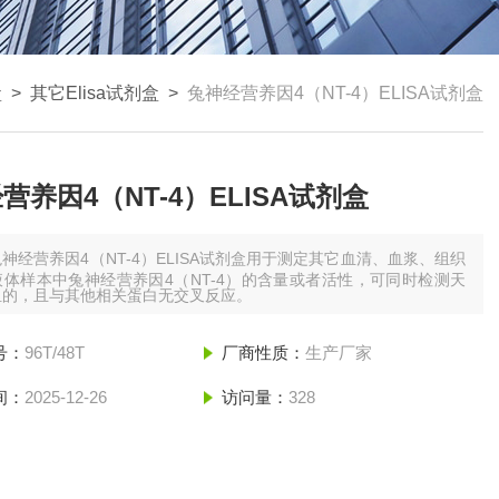
盒
>
其它Elisa试剂盒
>
兔神经营养因4（NT-4）ELISA试剂盒
营养因4（NT-4）ELISA试剂盒
兔神经营养因4（NT-4）ELISA试剂盒用于测定其它血清、血浆、组织
体样本中兔神经营养因4（NT-4）的含量或者活性，可同时检测天
组的，且与其他相关蛋白无交叉反应。
号：
96T/48T
厂商性质：
生产厂家
间：
2025-12-26
访问量：
328