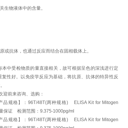
相关生物液体中的含量。
原或抗体，也通过反应而结合在固相载体上。
标本中受检物质的量直接相关，故可根据呈色的深浅进行定
并且重复性好。以免疫学反应为基础，将抗原、抗体的特异性反
术。
，欢迎前来咨询、选购：
：96T/48T(两种规格) ELISA Kit for Mitogen
优、质量保证 检测范围：9.375-1000pg/ml
：96T/48T(两种规格) ELISA Kit for Mitogen