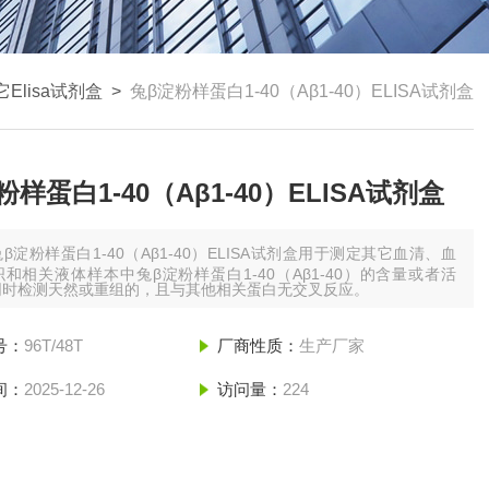
它Elisa试剂盒
>
兔β淀粉样蛋白1-40（Aβ1-40）ELISA试剂盒
粉样蛋白1-40（Aβ1-40）ELISA试剂盒
兔β淀粉样蛋白1-40（Aβ1-40）ELISA试剂盒用于测定其它血清、血
和相关液体样本中兔β淀粉样蛋白1-40（Aβ1-40）的含量或者活
同时检测天然或重组的，且与其他相关蛋白无交叉反应。
号：
96T/48T
厂商性质：
生产厂家
间：
2025-12-26
访问量：
224