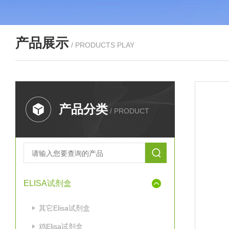
产品展示
/ PRODUCTS PLAY
产品分类
/ PRODUCT
ELISA试剂盒
其它Elisa试剂盒
鸡Elisa试剂盒