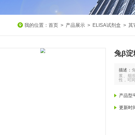
我的位置：
首页
>
产品展示
>
ELISA试剂盒
>
其
兔β淀
描述：
浆、组织
性，可
产品型
更新时