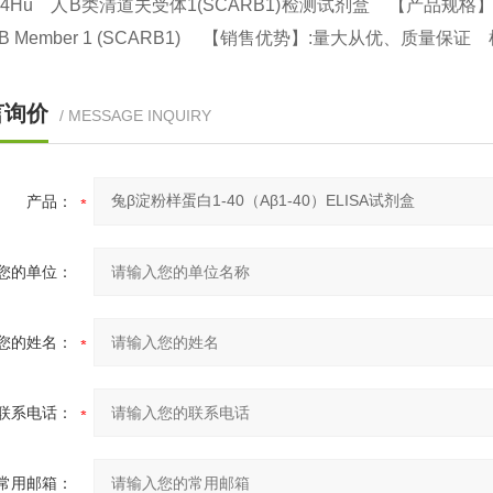
94Hu 人B类清道夫受体1(SCARB1)检测试剂盒 【产品规格】：96T/48T
s B Member 1 (SCARB1) 【销售优势】:量大从优、质量保证 检
言询价
/ MESSAGE INQUIRY
产品：
您的单位：
您的姓名：
联系电话：
常用邮箱：