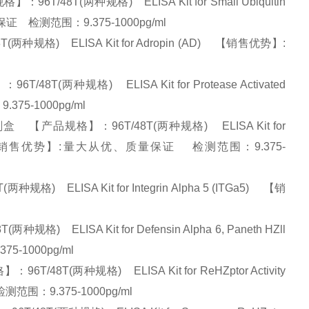
8T(两种规格) ELISA Kit for Small Ubiquitin
质量保证 检测范围：9.375-1000pg/ml
种规格) ELISA Kit for Adropin (AD) 【销售优势】:
两种规格) ELISA Kit for Protease Activated
375-1000pg/ml
【产品规格】：96T/48T(两种规格) ELISA Kit for
 1 (FGFRL1) 【销售优势】:量大从优、质量保证 检测范围：9.375-
ELISA Kit for Integrin Alpha 5 (ITGa5) 【销
LISA Kit for Defensin Alpha 6, Paneth HZll
5-1000pg/ml
T(两种规格) ELISA Kit for ReHZptor Activity
检测范围：9.375-1000pg/ml