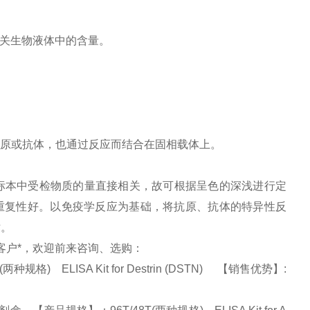
相关生物液体中的含量。
原或抗体，也通过反应而结合在固相载体上。
标本中受检物质的量直接相关，故可根据呈色的深浅进行定
并且重复性好。以免疫学反应为基础，将抗原、抗体的特异性反
术。
馈客户*，欢迎前来咨询、选购：
) ELISA Kit for Destrin (DSTN) 【销售优势】: