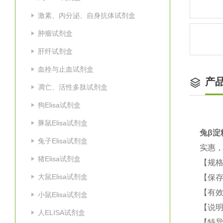
激素、内分泌、自身抗体试剂盒
肿瘤试剂盒
肝纤试剂盒
血栓与止血试剂盒
产
凋亡、活性多肽试剂盒
狗Elisa试剂盒
豚鼠Elisa试剂盒
兔β淀粉
兔子Elisa试剂盒
实惠
猪Elisa试剂盒
【规格
大鼠Elisa试剂盒
【保
【有效
小鼠Elisa试剂盒
【说明
人ELISA试剂盒
【特