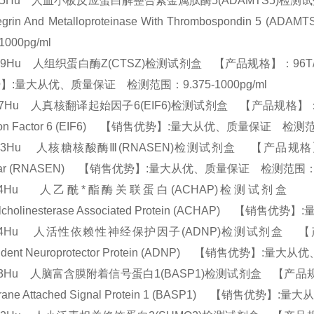
205Hu 人血小板反应蛋白解整合素金属肽酶5(ADAMTS5)检测试剂盒 
ntegrin And Metalloproteinase With Thrombos
-1000pg/ml
69Hu 人组织蛋白酶Z(CTSZ)检测试剂盒 【产品规格】：96T/48T(两种
】:量大从优、质量保证 检测范围：9.375-1000pg/ml
87Hu 人真核翻译起始因子6(EIF6)检测试剂盒 【产品规格】：96T/48T(两
iation Factor 6 (EIF6) 【销售优势】:量大从优、质量保证 检测范
63Hu 人核糖核酸酶Ⅲ(RNASEN)检测试剂盒 【产品规格】：96T/48T
lear (RNASEN) 【销售优势】:量大从优、质量保证 检测范围：9.3
684Hu 人乙酰*酯酶关联蛋白(ACHAP)检测试剂盒 【产品
ylcholinesterase Associated Protein (ACHAP) 【
674Hu 人活性依赖性神经保护因子(ADNP)检测试剂盒 【产品规格】：9
ndent Neuroprotector Protein (ADNP) 【销售优势】:
63Hu 人脑富含膜附着信号蛋白1(BASP1)检测试剂盒 【产品规格】：96T/
rane Attached Signal Protein 1 (BASP1) 【销售优势