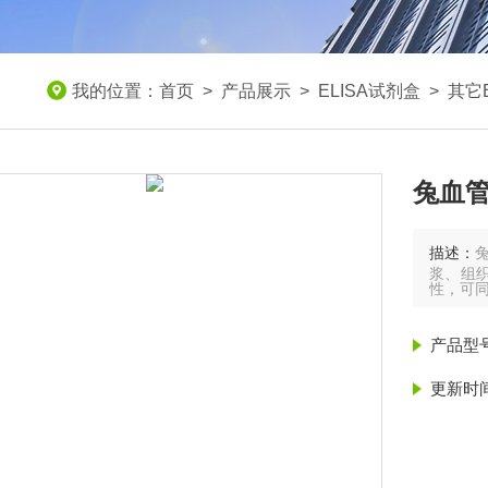
我的位置：
首页
>
产品展示
>
ELISA试剂盒
>
其它E
兔血管
描述：
浆、组
性，可
产品型
更新时