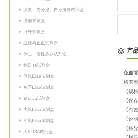
激素、内分泌、自身抗体试剂盒
肿瘤试剂盒
肝纤试剂盒
血栓与止血试剂盒
产
凋亡、活性多肽试剂盒
狗Elisa试剂盒
兔血管
豚鼠Elisa试剂盒
格实
兔子Elisa试剂盒
【规格
猪Elisa试剂盒
【保
大鼠Elisa试剂盒
【有效
【说明
小鼠Elisa试剂盒
【特
人ELISA试剂盒
【样品