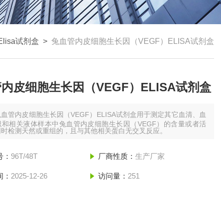
lisa试剂盒
>
兔血管内皮细胞生长因（VEGF）ELISA试剂盒
内皮细胞生长因（VEGF）ELISA试剂盒
兔血管内皮细胞生长因（VEGF）ELISA试剂盒用于测定其它血清、血
织和相关液体样本中兔血管内皮细胞生长因（VEGF）的含量或者活
同时检测天然或重组的，且与其他相关蛋白无交叉反应。
号：
96T/48T
厂商性质：
生产厂家
间：
2025-12-26
访问量：
251