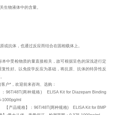
相关生物液体中的含量。
原或抗体，也通过反应而结合在固相载体上。
标本中受检物质的量直接相关，故可根据呈色的深浅进行定
并且重复性好。以免疫学反应为基础，将抗原、抗体的特异性反
术。
回馈客户*，欢迎前来咨询、选购：
(两种规格) ELISA Kit for Diazepam Binding
1000pg/ml
品规格】：96T/48T(两种规格) ELISA Kit for BMP