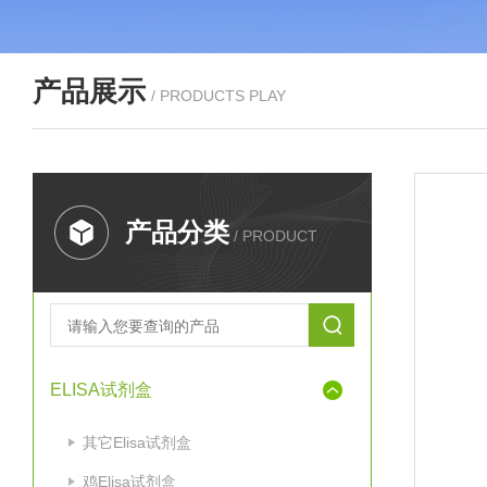
产品展示
/ PRODUCTS PLAY
产品分类
/ PRODUCT
ELISA试剂盒
其它Elisa试剂盒
鸡Elisa试剂盒