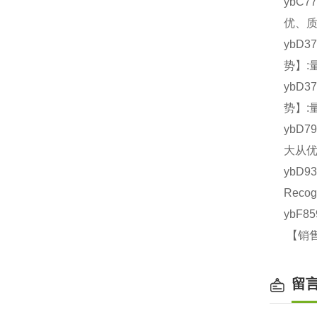
ybC7
优、质
ybD3
势】:
ybD3
势】:
ybD7
大从优
ybD9
Reco
ybF8
【销售
留