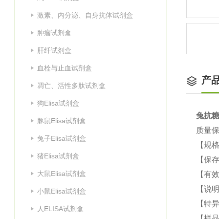
激素、内分泌、自身抗体试剂盒
肿瘤试剂盒
肝纤试剂盒
血栓与止血试剂盒
产
凋亡、活性多肽试剂盒
狗Elisa试剂盒
兔抗糖
豚鼠Elisa试剂盒
质量
兔子Elisa试剂盒
【规格
猪Elisa试剂盒
【保
大鼠Elisa试剂盒
【有效
【说明
小鼠Elisa试剂盒
【特
人ELISA试剂盒
【样品