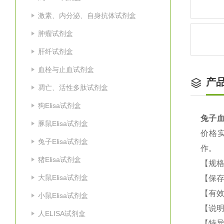
激素、内分泌、自身抗体试剂盒
肿瘤试剂盒
肝纤试剂盒
血栓与止血试剂盒
产
凋亡、活性多肽试剂盒
狗Elisa试剂盒
兔子血小
豚鼠Elisa试剂盒
价格
兔子Elisa试剂盒
作
猪Elisa试剂盒
【规格
大鼠Elisa试剂盒
【保
【有效
小鼠Elisa试剂盒
【说明
人ELISA试剂盒
【特