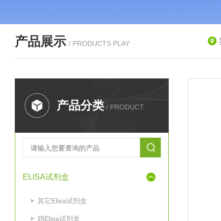
产品展示
/ PRODUCTS PLAY
产品分类
/ PRODUCT
ELISA试剂盒
其它Elisa试剂盒
鸡Elisa试剂盒