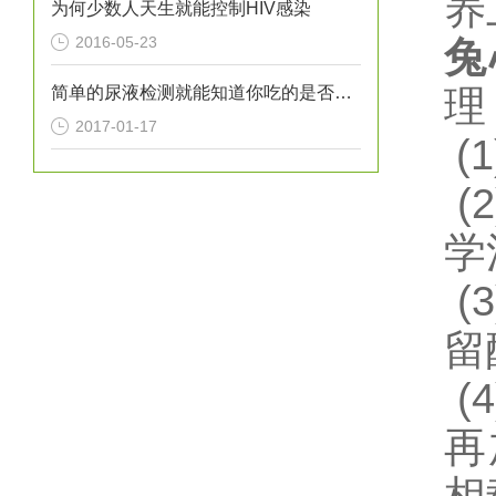
养
为何少数人天生就能控制HIV感染
2016-05-23
兔
简单的尿液检测就能知道你吃的是否健康？
理
2017-01-17
(1
(2
学
(3
留
(4
再