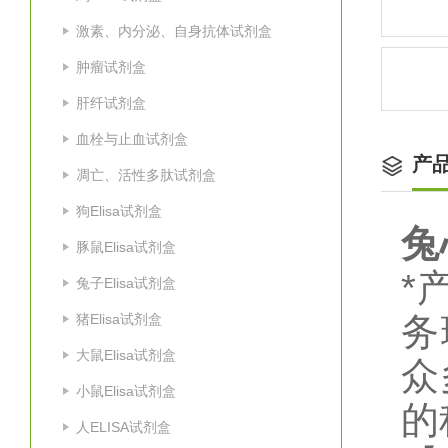
激素、内分泌、自身抗体试剂盒
肿瘤试剂盒
肝纤试剂盒
血栓与止血试剂盒
产
凋亡、活性多肽试剂盒
狗Elisa试剂盒
兔
豚鼠Elisa试剂盒
*
兔子Elisa试剂盒
猪Elisa试剂盒
务
大鼠Elisa试剂盒
众
小鼠Elisa试剂盒
的
人ELISA试剂盒