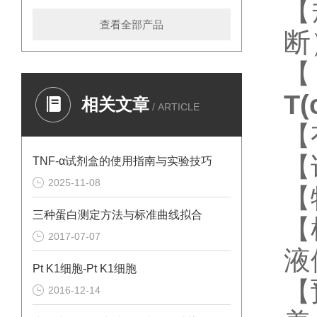
【
查看全部产品
断
T
相关文章
/ ARTICLE
【
【
TNF-α试剂盒的使用指南与实验技巧
2025-11-08
【
三种蛋白测定方法与标准曲线拟合
【
2017-07-07
液
Pt K1细胞-Pt K1细胞
【
2016-12-14