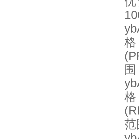
优
1
y
格】
(
围
y
格】
(
范
y