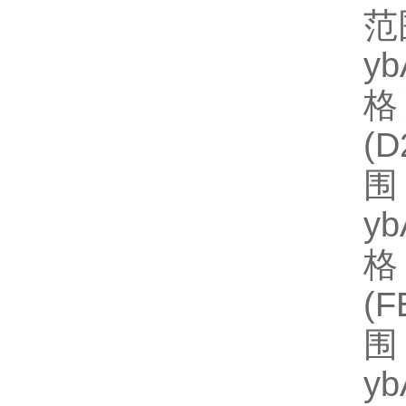
范
y
格
(
围
y
格】
(
围
y