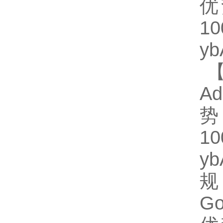
优
1
y
【
Ad
势
1
y
规
Go