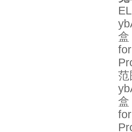
E
y
盒
fo
P
范
y
盒
fo
P