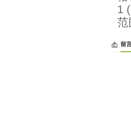
1
范
留