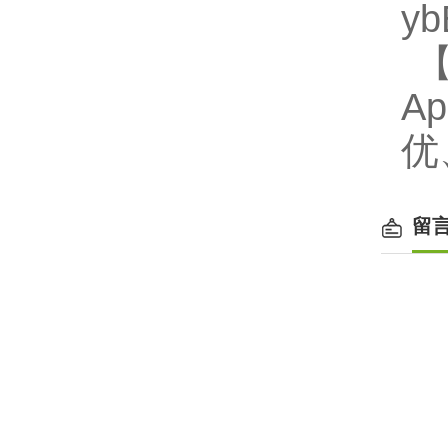
y
【
A
优
留