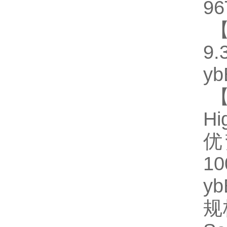
96
【
9.
y
【
Hi
优
1
y
规格