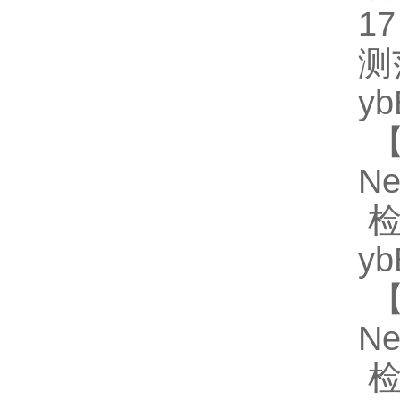
1
测
y
【
N
检
y
【
N
检