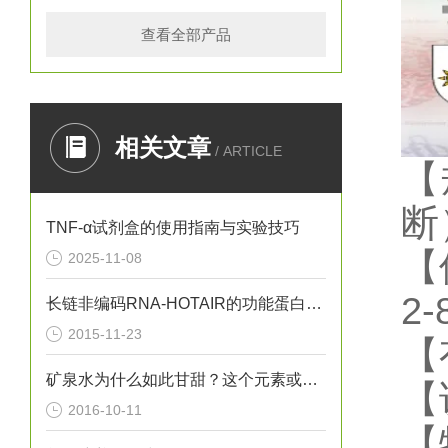
查看全部产品
相关文章
/ ARTICLE
【
断
TNF-α试剂盒的使用指南与实验技巧
【
2025-11-08
2
长链非编码RNA-HOTAIR的功能蛋白质组学的研究
2015-11-23
【
矿泉水为什么如此甘甜？这个元素或许给出了答案
【
2016-10-11
【