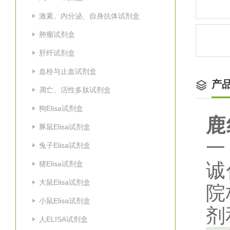
激素、内分泌、自身抗体试剂盒
肿瘤试剂盒
肝纤试剂盒
血栓与止血试剂盒
产
凋亡、活性多肽试剂盒
狗Elisa试剂盒
鹿
豚鼠Elisa试剂盒
一
兔子Elisa试剂盒
猪Elisa试剂盒
诚
大鼠Elisa试剂盒
院
小鼠Elisa试剂盒
剂
人ELISA试剂盒