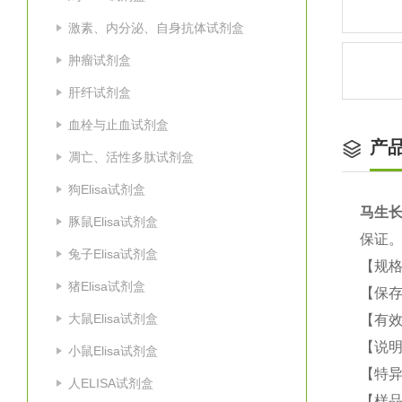
激素、内分泌、自身抗体试剂盒
肿瘤试剂盒
肝纤试剂盒
血栓与止血试剂盒
产
凋亡、活性多肽试剂盒
狗Elisa试剂盒
马生长
豚鼠Elisa试剂盒
保证
兔子Elisa试剂盒
【规格
猪Elisa试剂盒
【保
大鼠Elisa试剂盒
【有效
【说明
小鼠Elisa试剂盒
【特
人ELISA试剂盒
【样品