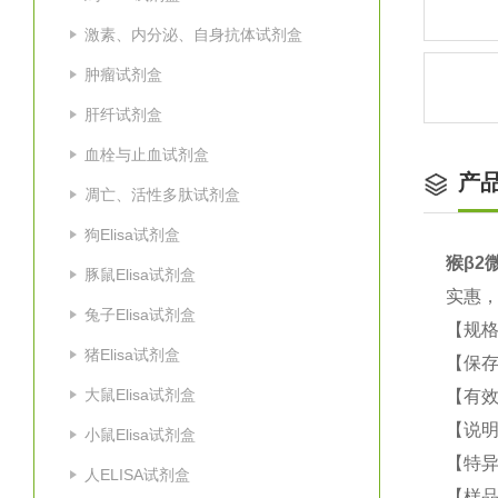
激素、内分泌、自身抗体试剂盒
肿瘤试剂盒
肝纤试剂盒
血栓与止血试剂盒
产
凋亡、活性多肽试剂盒
狗Elisa试剂盒
猴β2微
豚鼠Elisa试剂盒
实惠
兔子Elisa试剂盒
【规格
猪Elisa试剂盒
【保
大鼠Elisa试剂盒
【有效
【说明
小鼠Elisa试剂盒
【特
人ELISA试剂盒
【样品