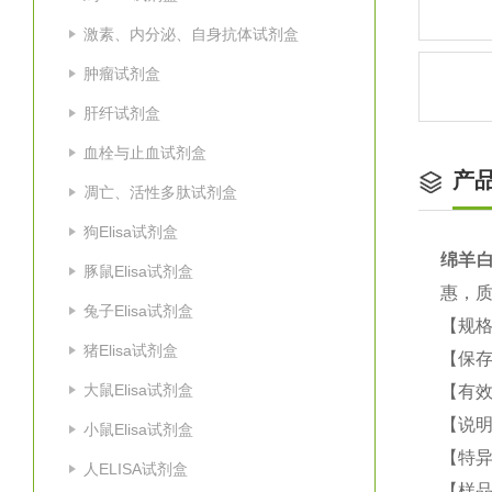
激素、内分泌、自身抗体试剂盒
肿瘤试剂盒
肝纤试剂盒
血栓与止血试剂盒
产
凋亡、活性多肽试剂盒
狗Elisa试剂盒
绵羊白
豚鼠Elisa试剂盒
惠，
兔子Elisa试剂盒
【规格
猪Elisa试剂盒
【保
大鼠Elisa试剂盒
【有效
【说明
小鼠Elisa试剂盒
【特
人ELISA试剂盒
【样品