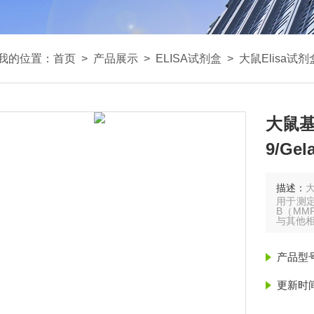
我的位置：
首页
>
产品展示
>
ELISA试剂盒
>
大鼠Elisa试剂
大鼠基
9/Ge
描述：
大
用于测
B（MM
与其他
产品型
更新时