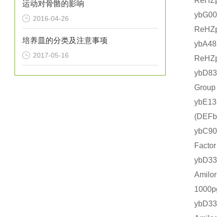
ReHZ
运动对骨骼的影响
ybG0
2016-04-26
ReHZ
培养皿的分类及注意事项
ybA4
2017-05-16
ReHZ
ybD8
Grou
ybE1
(DE
ybC9
Fact
ybD
Amil
1000
ybD