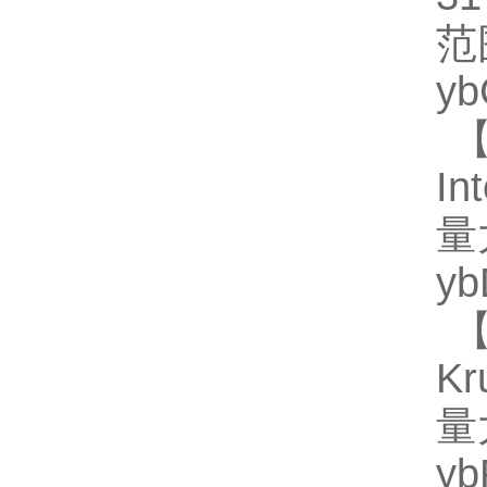
范
y
【
In
量
y
【
Kr
量
y