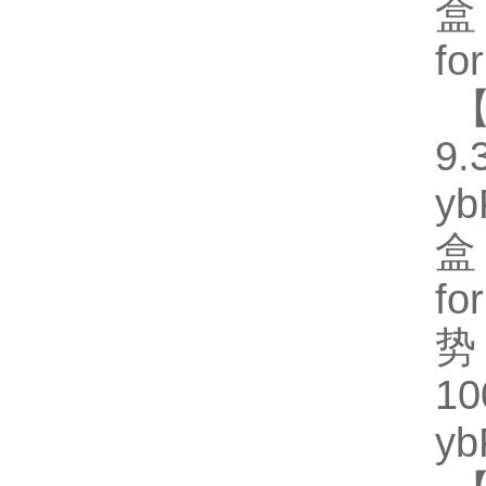
盒
fo
【
9.
y
盒
fo
势
1
y