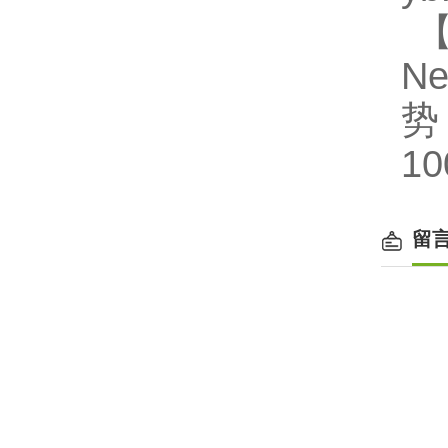
【
Ne
势
1
留