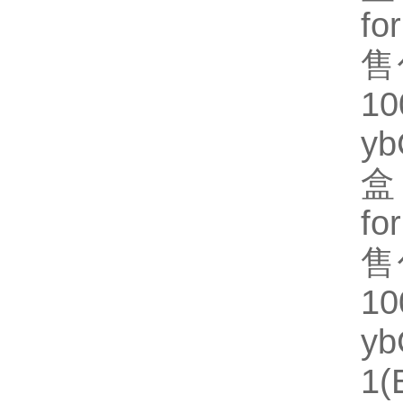
fo
售
1
y
盒
fo
售
1
y
1