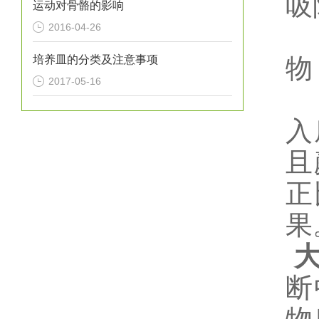
吸
运动对骨骼的影响
2016-04-26
培养皿的分类及注意事项
物
2017-05-16
入
且
正
果
断