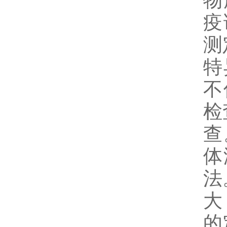
物
疫
测
特
不
检
查
体
法
大
的