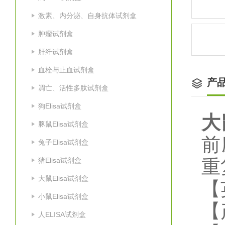
激素、内分泌、自身抗体试剂盒
肿瘤试剂盒
肝纤试剂盒
血栓与止血试剂盒
产
凋亡、活性多肽试剂盒
狗Elisa试剂盒
大
豚鼠Elisa试剂盒
前
兔子Elisa试剂盒
猪Elisa试剂盒
重
大鼠Elisa试剂盒
【
小鼠Elisa试剂盒
【
人ELISA试剂盒