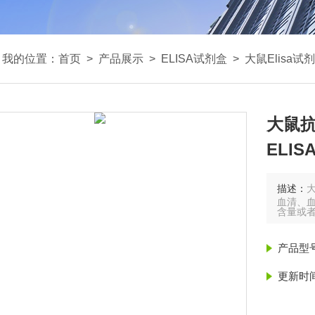
我的位置：
首页
>
产品展示
>
ELISA试剂盒
>
大鼠Elisa试
大鼠抗
ELI
描述：
大
血清、血
含量或
产品型
更新时