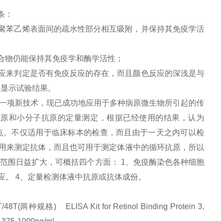
条：
聚苯乙烯表面间的疏水性部分相互吸附，并保持其免疫学活
合物仍能保持其免疫学和酶学活性；
应来判定是否有免疫反应的存在，而且颜色反应的深浅是与
度显示试验结果。
一项新技术，现已成功地应用于多种病原微生物所引起的传
抗原和小分子抗原的定量测定，根据已经使用的结果，认为
点。不仅适用于临床标本的检查，而且由于一天之内可以检
用来测定抗体，而且也可用于测定体液中的循环抗原，所以
用范围日益扩大，可概括四个方面：
1
、免疫酶染色各种细胞
应。
4
、定量检测体液中抗原或抗体成份。
 ELISA Kit for Retinol Binding Protein 3,