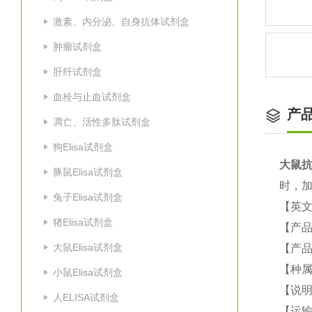
激素、内分泌、自身抗体试剂盒
肿瘤试剂盒
肝纤试剂盒
血栓与止血试剂盒
产
凋亡、活性多肽试剂盒
狗Elisa试剂盒
大鼠
抗
豚鼠Elisa试剂盒
时，加
兔子Elisa试剂盒
【英
猪Elisa试剂盒
【产
大鼠Elisa试剂盒
【产品
【种
小鼠Elisa试剂盒
【说
人ELISA试剂盒
【运