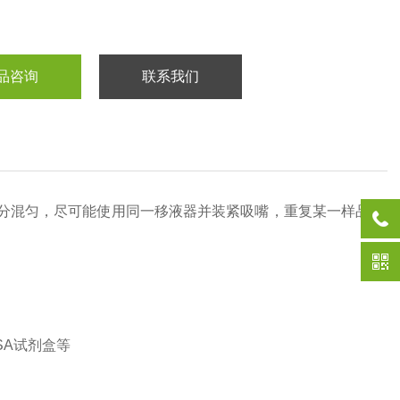
品咨询
联系我们
分混匀，尽可能使用同一移液器并装紧吸嘴，重复某一样品
SA
试剂盒等