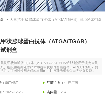
剂盒
>
大鼠抗甲状腺球蛋白抗体（ATGA/TGAB）ELISA试剂盒
甲状腺球蛋白抗体（ATGA/TGAB）
SA试剂盒
鼠抗甲状腺球蛋白抗体（ATGA/TGAB）ELISA试剂盒用于测定大鼠
浆、组织和相关液体样本中抗甲状腺球蛋白抗体（ATGA/TGAB）的
者活性，可同时检测天然或重组的，且与其他相关蛋白无交叉反应。
号：
96T/48T
厂商性质：
生产厂家
间：
2025-12-25
访问量：
264