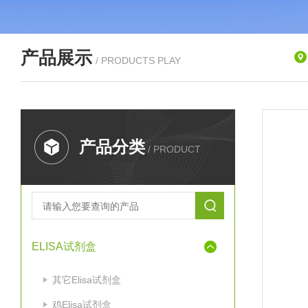
产品展示
/ PRODUCTS PLAY
产品分类
/ PRODUCT
ELISA试剂盒
其它Elisa试剂盒
鸡Elisa试剂盒