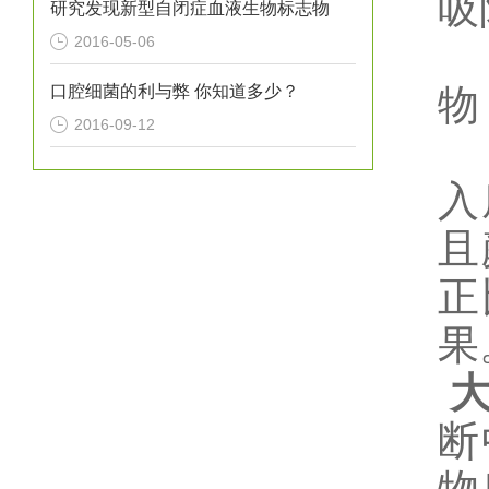
吸
研究发现新型自闭症血液生物标志物
2016-05-06
口腔细菌的利与弊 你知道多少？
物
2016-09-12
入
且
正
果
断