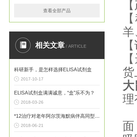
【
查看全部产品
【
羊
【
相关文章
/ ARTICLE
【
货
科研新手，是怎样选择ELISA试剂盒
2017-10-17
大
ELISA试剂盒满满诚意，“盒”乐不为？
理
2018-03-26
*12治疗对老年阿尔茨海默病伴高同型半胱胺酸血症患者血清炎性因子
面
2018-06-21