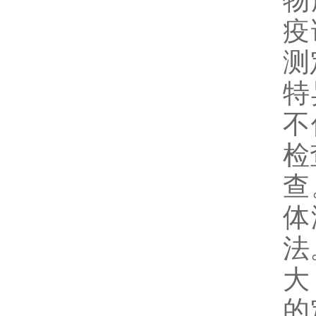
物
疫
测
特
不
检
查
体
法
大
的