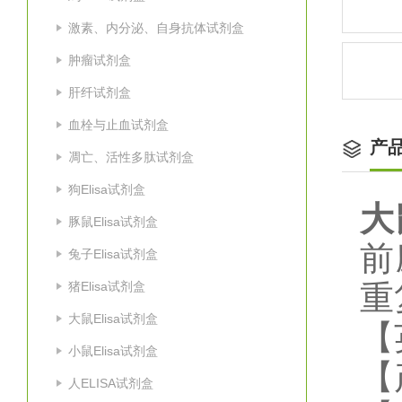
激素、内分泌、自身抗体试剂盒
肿瘤试剂盒
肝纤试剂盒
血栓与止血试剂盒
产
凋亡、活性多肽试剂盒
狗Elisa试剂盒
大
豚鼠Elisa试剂盒
前
兔子Elisa试剂盒
猪Elisa试剂盒
重
大鼠Elisa试剂盒
【
小鼠Elisa试剂盒
【
人ELISA试剂盒