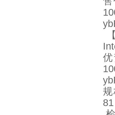
售
1
y
【
In
优
1
y
规格
8
检