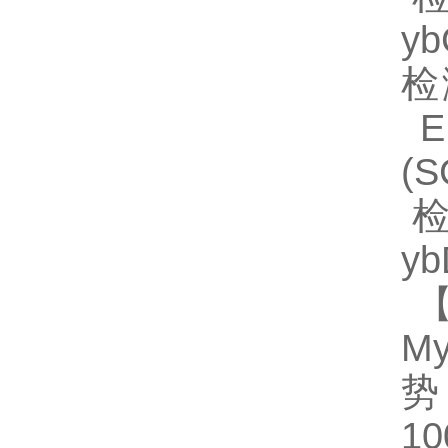
y
检
EL
(
检
y
【
My
势
1