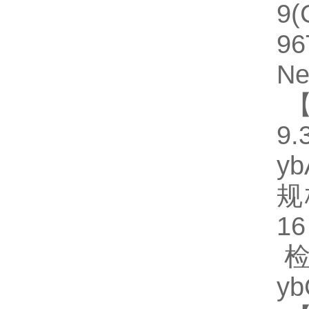
9
96
Ne
【
9.
y
规格
1
检
y