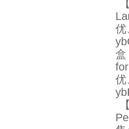
【
L
优
y
盒
f
优
y
【
Pe