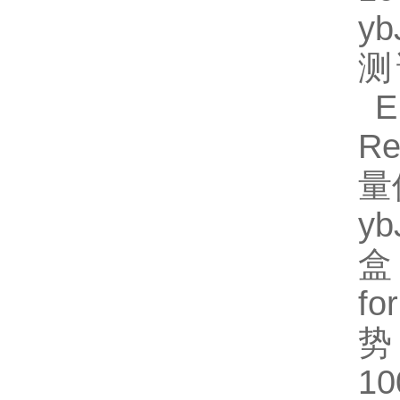
y
测
EL
R
量
y
盒
fo
势
1