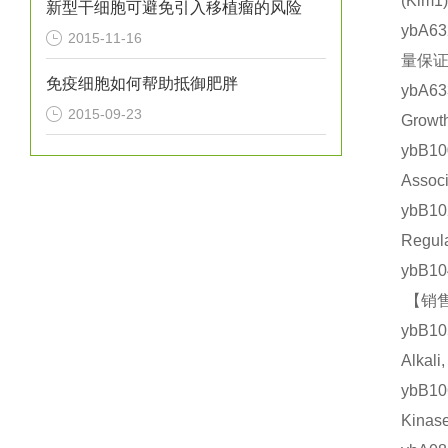
(Ki
新型干细胞可避免引入移植瘤的风险
ybA6
2015-11-16
量保证 
免疫细胞如何帮助抵御肥胖
ybA6
2015-09-23
Grow
ybB
Asso
ybB1
Regu
ybB1
【销售
ybB1
Alka
ybB1
Kin