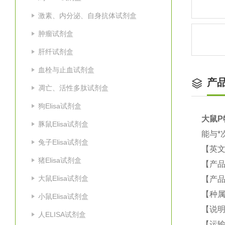
激素、内分泌、自身抗体试剂盒
肿瘤试剂盒
肝纤试剂盒
血栓与止血试剂盒
产
凋亡、活性多肽试剂盒
狗Elisa试剂盒
大鼠
P
豚鼠Elisa试剂盒
能与*
兔子Elisa试剂盒
【英
猪Elisa试剂盒
【产
大鼠Elisa试剂盒
【产品
【种
小鼠Elisa试剂盒
【说
人ELISA试剂盒
【运