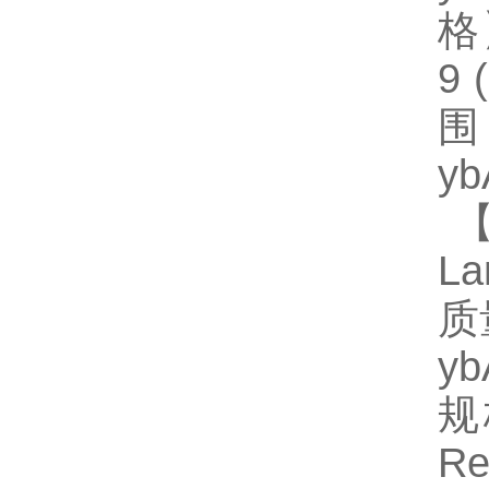
格】
9
围
y
【
L
质
y
规
R