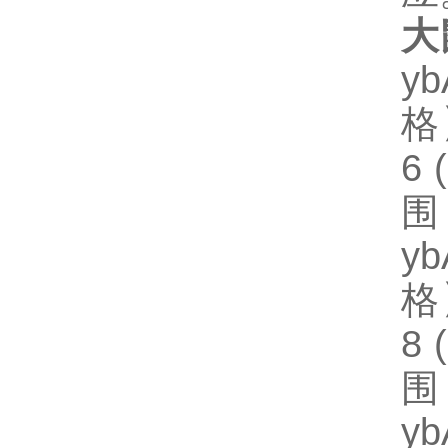
大
y
格】
6
围
y
格】
8
围
y