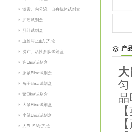
激素、内分泌、自身抗体试剂盒
肿瘤试剂盒
肝纤试剂盒
血栓与止血试剂盒
产
凋亡、活性多肽试剂盒
狗Elisa试剂盒
大
豚鼠Elisa试剂盒
匀
兔子Elisa试剂盒
猪Elisa试剂盒
品
大鼠Elisa试剂盒
【
小鼠Elisa试剂盒
【
人ELISA试剂盒