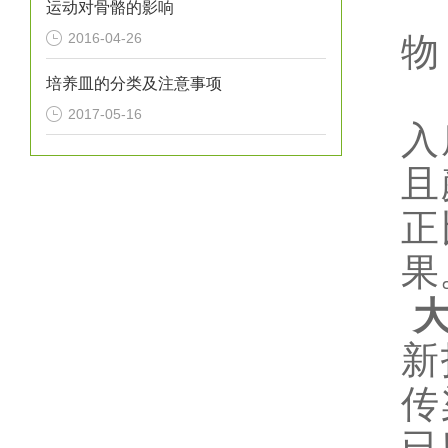
运动对骨骼的影响
2016-04-26
物
培养皿的分类及注意事项
2017-05-16
入
且
正
果
新
传