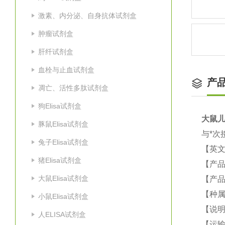
激素、内分泌、自身抗体试剂盒
肿瘤试剂盒
肝纤试剂盒
血栓与止血试剂盒
产
凋亡、活性多肽试剂盒
狗Elisa试剂盒
大鼠
儿
豚鼠Elisa试剂盒
与*次
兔子Elisa试剂盒
【英
猪Elisa试剂盒
【产
大鼠Elisa试剂盒
【产品
【种
小鼠Elisa试剂盒
【说
人ELISA试剂盒
【运