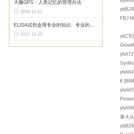
Myel
大脑GPS：人类记忆的管理办法
ybB2
2015-11-11
FBJ 
ELISA试剂盒用专业的知识、专业的设备
2017-12-25
ybC9
Grow
ybA7
Synt
ybA6
6 (
ybA6
Prot
ybA6
量大从
ybB2