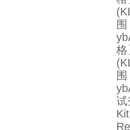
(
围
y
格】
(
围
y
试
Ki
R