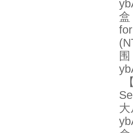
y
盒
fo
(
围
y
【
Se
大
y