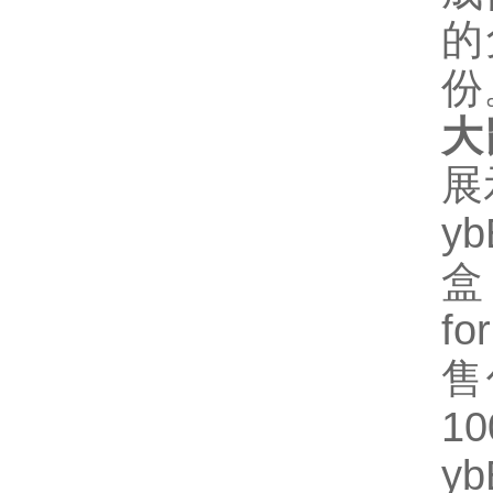
的
份
大
展
y
盒
fo
售
1
y