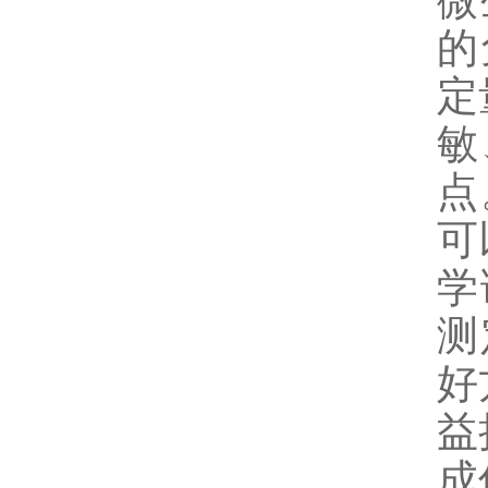
微
的
定
敏
点
可
学
测
好
益
成