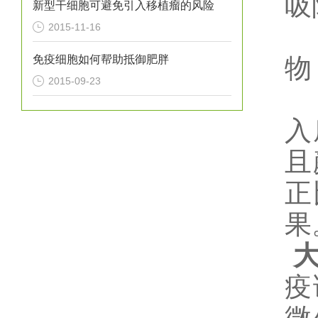
吸
新型干细胞可避免引入移植瘤的风险
2015-11-16
免疫细胞如何帮助抵御肥胖
物
2015-09-23
入
且
正
果
疫