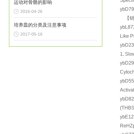
Spec
运动对骨骼的影响
ybD7
2016-04-26
【销售
培养皿的分类及注意事项
ybL8
2017-05-16
Like
ybD2
1, S
ybD
Cyto
ybD5
Acti
ybD8
(TH
ybE1
ReHZ