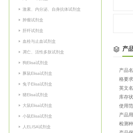
激素、内分泌、自身抗体试剂盒
肿瘤试剂盒
肝纤试剂盒
血栓与止血试剂盒
产
凋亡、活性多肽试剂盒
狗Elisa试剂盒
产品
豚鼠Elisa试剂盒
格要
兔子Elisa试剂盒
英文
猪Elisa试剂盒
库存
大鼠Elisa试剂盒
使用
产品
小鼠Elisa试剂盒
检测种
人ELISA试剂盒
产品保