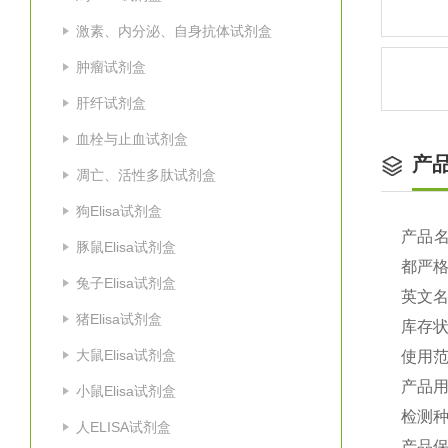
激素、内分泌、自身抗体试剂盒
肿瘤试剂盒
肝纤试剂盒
血栓与止血试剂盒
产
凋亡、活性多肽试剂盒
狗Elisa试剂盒
产品
豚鼠Elisa试剂盒
都严
兔子Elisa试剂盒
英文
猪Elisa试剂盒
库存
大鼠Elisa试剂盒
使用
产品
小鼠Elisa试剂盒
检测种
人ELISA试剂盒
产品保