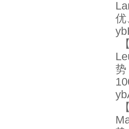
L
优
y
【
Le
势
1
y
【
M