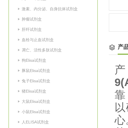
激素、内分泌、自身抗体试剂盒
肿瘤试剂盒
肝纤试剂盒
血栓与止血试剂盒
产
凋亡、活性多肽试剂盒
狗Elisa试剂盒
豚鼠Elisa试剂盒
9(
兔子Elisa试剂盒
猪Elisa试剂盒
靠
大鼠Elisa试剂盒
以
小鼠Elisa试剂盒
心
人ELISA试剂盒