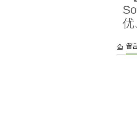
S
优
留