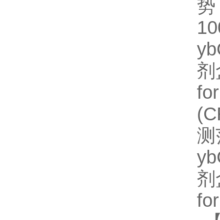
势
1
y
剂
fo
(
测
y
剂
fo