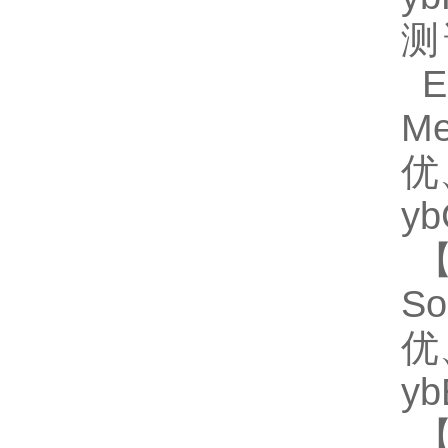
测
EL
M
优
y
【
S
优
y
【