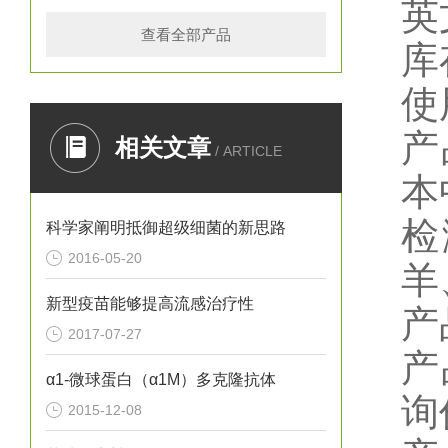
英
查看全部产品
库
使
产
相关文章
/ ARTICLE
本
检
科学家阐明抵御超级细菌的新思路
2016-05-20
羊
新型疫苗能够提高流感治疗性
产
2017-07-27
产
α1-微球蛋白（α1M）多克隆抗体
询
2015-12-08