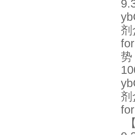
9.
y
剂
fo
势
1
y
剂
fo
【