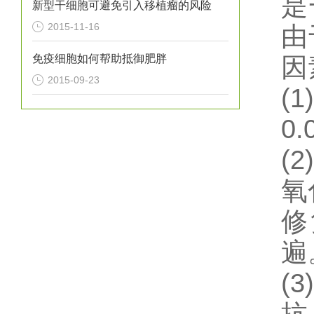
是
新型干细胞可避免引入移植瘤的风险
2015-11-16
由
免疫细胞如何帮助抵御肥胖
因
2015-09-23
(1)
0.
(2)
氧
修
遍
(3