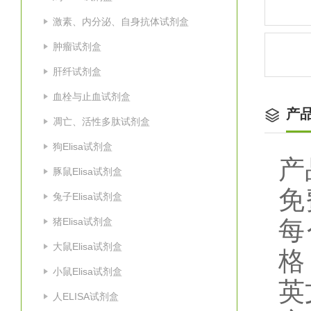
激素、内分泌、自身抗体试剂盒
肿瘤试剂盒
肝纤试剂盒
血栓与止血试剂盒
产
凋亡、活性多肽试剂盒
狗Elisa试剂盒
产
豚鼠Elisa试剂盒
免
兔子Elisa试剂盒
猪Elisa试剂盒
每
大鼠Elisa试剂盒
格
小鼠Elisa试剂盒
英
人ELISA试剂盒