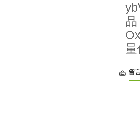
y
品
O
量
留