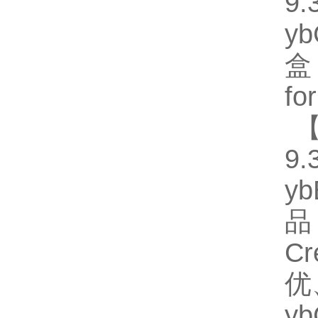
9.
y
盒
fo
【
9.
y
品
C
优
y