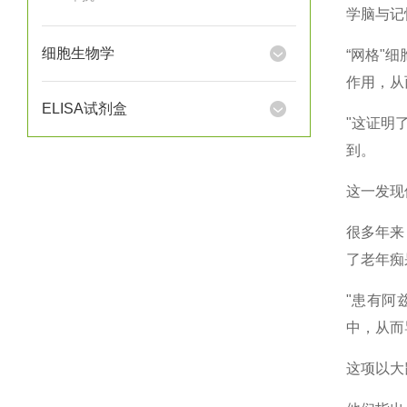
学脑与记忆
细胞生物学
“网格"
作用，从
ELISA试剂盒
"这证明
到。
这一发现
很多年来
了老年痴
"患有阿
中，从而
这项以大