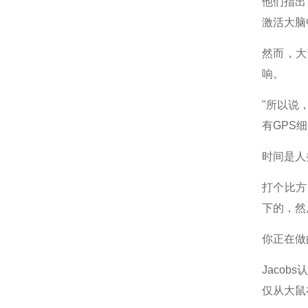
他们指出
激活大脑
然而，大
响。
"所以说
有GPS
时间是人
打个比方
下的，然
你正在做
Jaco
仅从大鼠