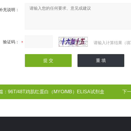
补充说明：
验证码：
请输入计算结果（填
篇：
96T/48T鸡肌红蛋白（MYO/MB）ELISA试剂盒
下