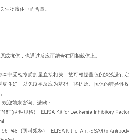
关生物液体中的含量。
原或抗体，也通过反应而结合在固相载体上。
标本中受检物质的量直接相关，故可根据呈色的深浅进行定
重复性好。以免疫学反应为基础，将抗原、抗体的特异性反
术。
，欢迎前来咨询、选购：
 ELISA Kit for Leukemia Inhibitory Factor
/ml
(两种规格) ELISA Kit for Anti-SSA/Ro Antibody