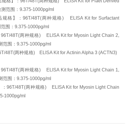
/48T(两种规格) ELISA Kit for Plaet Derived
测范围：9.375-1000pg/ml
T/48T(两种规格) ELISA Kit for Surfactant
范围：9.375-1000pg/ml
规格) ELISA Kit for Myosin Light Chain 2,
测范围：9.375-1000pg/ml
规格) ELISA Kit for Actinin Alpha 3 (ACTN3)
规格) ELISA Kit for Myosin Light Chain 1,
测范围：9.375-1000pg/ml
两种规格) ELISA Kit for Myosin Light Chain
1000pg/ml