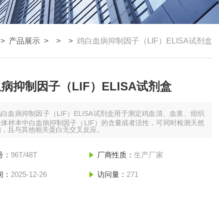
>
产品展示
> > >
鸡白血病抑制因子（LIF）ELISA试剂盒
病抑制因子（LIF）ELISA试剂盒
鸡白血病抑制因子（LIF）ELISA试剂盒用于测定鸡血清、血浆、组织
体样本中白血病抑制因子（LIF）的含量或者活性，可同时检测天然
的，且与其他相关蛋白无交叉反应。
号：
96T/48T
厂商性质：
生产厂家
间：
2025-12-26
访问量：
271