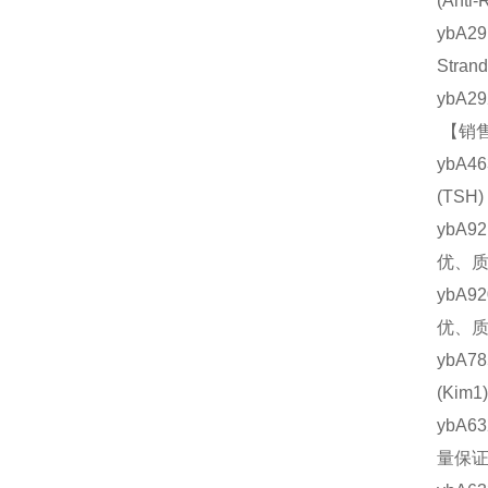
(An
ybA2
Stra
ybA2
【销售
ybA4
(TS
ybA9
优、质
ybA9
优、质
ybA7
(Ki
ybA6
量保证 