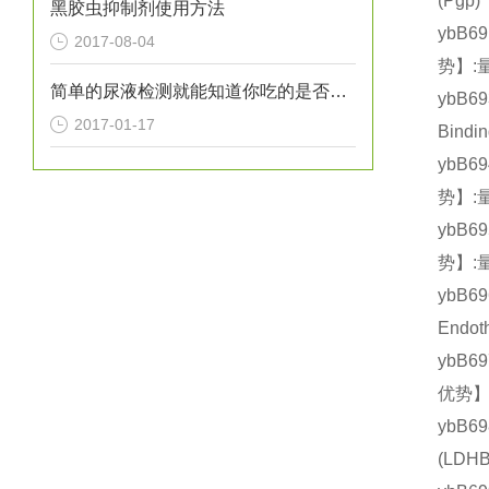
(Pg
黑胶虫抑制剂使用方法
ybB6
2017-08-04
势】:
简单的尿液检测就能知道你吃的是否健康？
ybB6
2017-01-17
Bind
ybB6
势】:
ybB6
势】:
ybB6
Endo
ybB6
优势】
ybB6
(LD