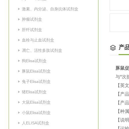
激素、内分泌、自身抗体试剂盒
肿瘤试剂盒
肝纤试剂盒
血栓与止血试剂盒
产
凋亡、活性多肽试剂盒
狗Elisa试剂盒
豚鼠
促
豚鼠Elisa试剂盒
与*次
兔子Elisa试剂盒
【英
猪Elisa试剂盒
【产品
大鼠Elisa试剂盒
【产品
【种属
小鼠Elisa试剂盒
【说
人ELISA试剂盒
【运