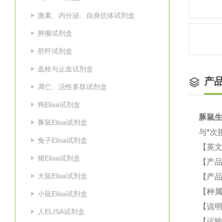
激素、内分泌、自身抗体试剂盒
肿瘤试剂盒
肝纤试剂盒
血栓与止血试剂盒
产
凋亡、活性多肽试剂盒
狗Elisa试剂盒
豚鼠
生
豚鼠Elisa试剂盒
与*次
兔子Elisa试剂盒
【英
猪Elisa试剂盒
【产品
大鼠Elisa试剂盒
【产品
【种属
小鼠Elisa试剂盒
【说
人ELISA试剂盒
【运