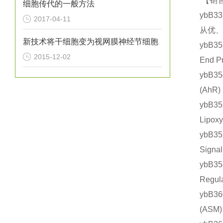
【销售
细胞传代的一般方法
ybB3
2017-04-11
从优、
新技术将干细胞变为视网膜神经节细胞
ybB3
2015-12-02
End 
ybB3
(Ah
ybB3
Lipo
ybB3
Sign
ybB3
Regu
ybB3
(AS