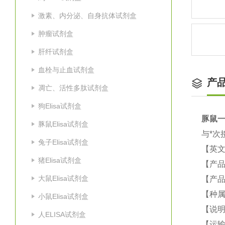
激素、内分泌、自身抗体试剂盒
肿瘤试剂盒
肝纤试剂盒
血栓与止血试剂盒
产
凋亡、活性多肽试剂盒
狗Elisa试剂盒
豚鼠
一
豚鼠Elisa试剂盒
与*次
兔子Elisa试剂盒
【英
猪Elisa试剂盒
【产品
大鼠Elisa试剂盒
【产品
【种属
小鼠Elisa试剂盒
【说
人ELISA试剂盒
【运