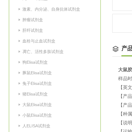
激素、内分泌、自身抗体试剂盒
肿瘤试剂盒
肝纤试剂盒
血栓与止血试剂盒
产
凋亡、活性多肽试剂盒
狗Elisa试剂盒
大鼠
胶
豚鼠Elisa试剂盒
样品时
兔子Elisa试剂盒
【英
猪Elisa试剂盒
【产品
大鼠Elisa试剂盒
【产品
【种属
小鼠Elisa试剂盒
【说
人ELISA试剂盒
【运