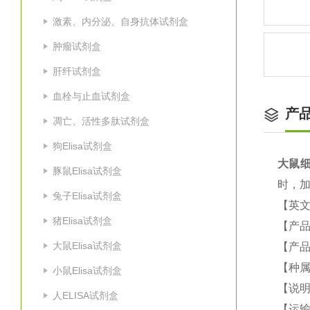
激素、内分泌、自身抗体试剂盒
肿瘤试剂盒
肝纤试剂盒
血栓与止血试剂盒
产
凋亡、活性多肽试剂盒
狗Elisa试剂盒
大鼠
细
豚鼠Elisa试剂盒
时，加
兔子Elisa试剂盒
【英
猪Elisa试剂盒
【产品
大鼠Elisa试剂盒
【产品
【种属
小鼠Elisa试剂盒
【说
人ELISA试剂盒
【运