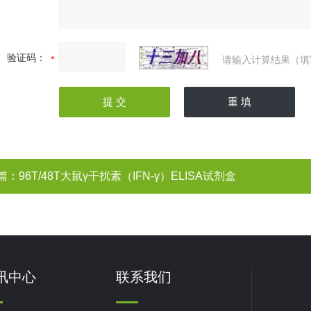
验证码：
请输入计算结果（填
篇：
96T/48T大鼠γ干扰素（IFN-γ）ELISA试剂盒
讯中心
联系我们