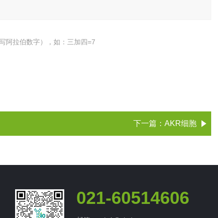
写阿拉伯数字），如：三加四=7
下一篇：
AKR细胞
021-60514606