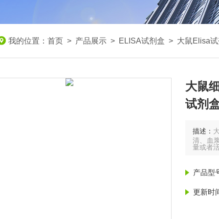
我的位置：
首页
>
产品展示
>
ELISA试剂盒
>
大鼠Elisa
大鼠细
试剂
描述：
大
清、血浆
量或者
产品型
更新时