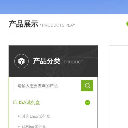
产品展示
/ PRODUCTS PLAY
产品分类
/ PRODUCT
ELISA试剂盒
其它Elisa试剂盒
鸡Elisa试剂盒