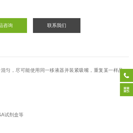
品咨询
联系我们
分混匀，尽可能使用同一移液器并装紧吸嘴，重复某一样品
SA试剂盒等