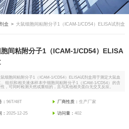
试剂盒
>
大鼠细胞间粘附分子1（ICAM-1/CD54）ELISA试剂盒
胞间粘附分子1（ICAM-1/CD54）ELISA
盒
鼠细胞间粘附分子1（ICAM-1/CD54）ELISA试剂盒用于测定大鼠血
、组织和相关液体样本中细胞间粘附分子1（ICAM-1/CD54）的含
活性，可同时检测天然或重组的，且与其他相关蛋白无交叉反应。
号：
96T/48T
厂商性质：
生产厂家
间：
2025-12-25
访问量：
402