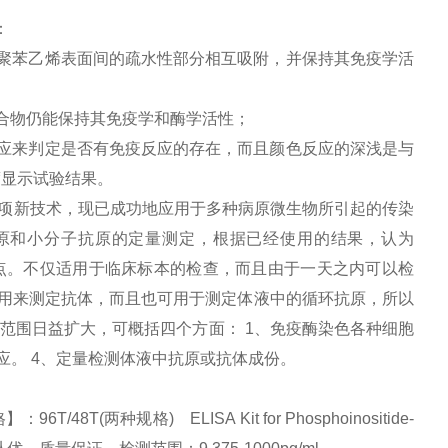
：
聚苯乙烯表面间的疏水性部分相互吸附，并保持其免疫学活
合物仍能保持其免疫学和酶学活性；
应来判定是否有免疫反应的存在，而且颜色反应的深浅是与
度显示试验结果。
项新技术，现已成功地应用于多种病原微生物所引起的传染
原和小分子抗原的定量测定，根据已经使用的结果，认为
特点。不仅适用于临床标本的检查，而且由于一天之内可以检
以用来测定抗体，而且也可用于测定体液中的循环抗原，所以
用范围日益扩大，可概括四个方面： 1、免疫酶染色各种细胞
应。 4、定量检测体液中抗原或抗体成份。
48T(两种规格) ELISA Kit for Phosphoinositide-