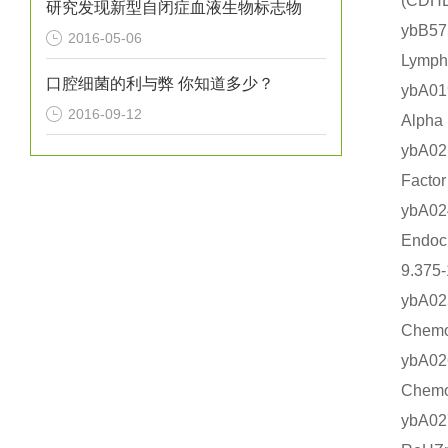
(CD
研究发现新型自闭症血液生物标志物
ybB
2016-05-06
Lymp
口腔细菌的利与弊 你知道多少？
ybA0
2016-09-12
Alph
ybA0
Fact
ybA
Endo
9.375
ybA
Chem
ybA
Chem
ybA0