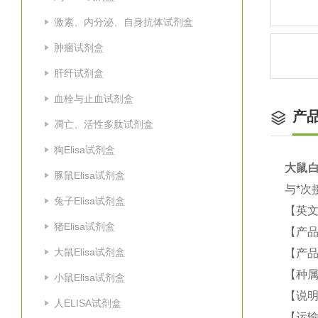
激素、内分泌、自身抗体试剂盒
肿瘤试剂盒
肝纤试剂盒
血栓与止血试剂盒
产
凋亡、活性多肽试剂盒
狗Elisa试剂盒
大鼠
白
豚鼠Elisa试剂盒
与*次
兔子Elisa试剂盒
【英
猪Elisa试剂盒
【产品
大鼠Elisa试剂盒
【产品
【种属
小鼠Elisa试剂盒
【说
人ELISA试剂盒
【运