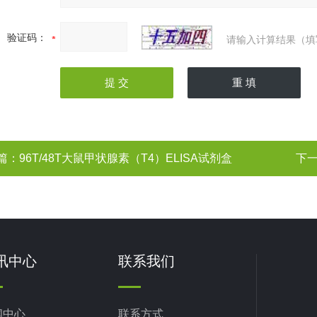
验证码：
请输入计算结果（填
篇：
96T/48T大鼠甲状腺素（T4）ELISA试剂盒
下
讯中心
联系我们
闻中心
联系方式