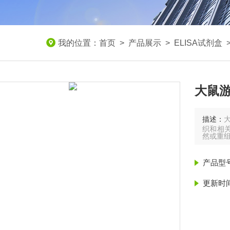
我的位置：
首页
>
产品展示
>
ELISA试剂盒
大鼠游
描述：
织和相
然或重
产品型
更新时