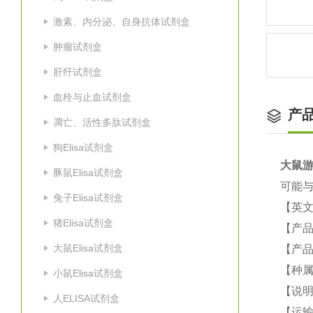
激素、内分泌、自身抗体试剂盒
肿瘤试剂盒
肝纤试剂盒
血栓与止血试剂盒
产
凋亡、活性多肽试剂盒
狗Elisa试剂盒
大鼠
游
豚鼠Elisa试剂盒
可能与
兔子Elisa试剂盒
【英
猪Elisa试剂盒
【产品
大鼠Elisa试剂盒
【产品
【种属
小鼠Elisa试剂盒
【说
人ELISA试剂盒
【运