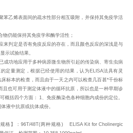
聚苯乙烯表面间的疏水性部分相互吸附，并保持其免疫学活
合物仍能保持其免疫学和酶学活性；
应来判定是否有免疫反应的存在，而且颜色反应的深浅是与
度显示试验结果。
已成功地应用于多种病原微生物所引起的传染病、寄生虫病
定量测定，根据已经使用的结果，认为ELISA法具有灵
床标本的检查，而且由于一天之内可以检查几百甚*千份标
而且也可用于测定体液中的循环抗原，所以也是一种早期诊
，可概括四个方面： 1、免疫酶染色各种细胞内成份的定位。
测体液中抗原或抗体成份。
6T/48T(两种规格) ELISA Kit for Cholinergic