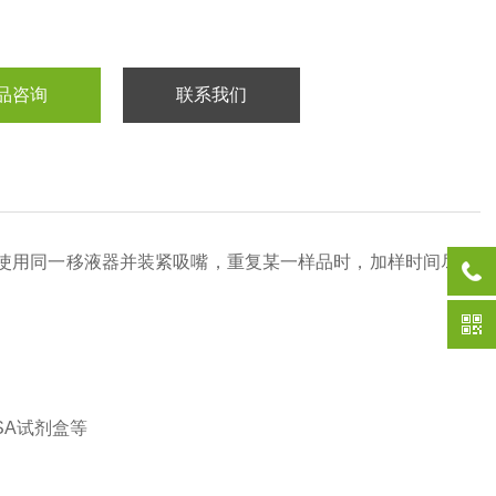
品咨询
联系我们
使用同一移液器并装紧吸嘴，重复某一样品时，加样时间尽
SA试剂盒等