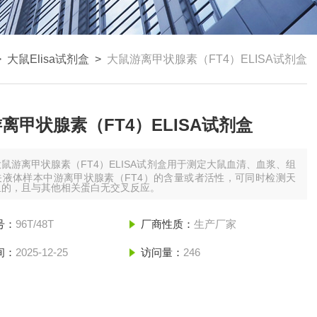
>
大鼠Elisa试剂盒
>
大鼠游离甲状腺素（FT4）ELISA试剂盒
离甲状腺素（FT4）ELISA试剂盒
大鼠游离甲状腺素（FT4）ELISA试剂盒用于测定大鼠血清、血浆、组
关液体样本中游离甲状腺素（FT4）的含量或者活性，可同时检测天
组的，且与其他相关蛋白无交叉反应。
号：
96T/48T
厂商性质：
生产厂家
间：
2025-12-25
访问量：
246