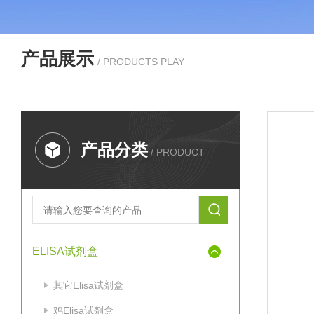
产品展示
/ PRODUCTS PLAY
产品分类
/ PRODUCT
ELISA试剂盒
其它Elisa试剂盒
鸡Elisa试剂盒