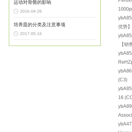
Pero
运动对骨骼的影响
1000
2016-04-26
ybA8
培养皿的分类及注意事项
优势】
2017-05-16
ybA8
【销售
ybA8
ReHZ
ybA8
(C3
ybA8
16 
ybA8
Asso
ybA4