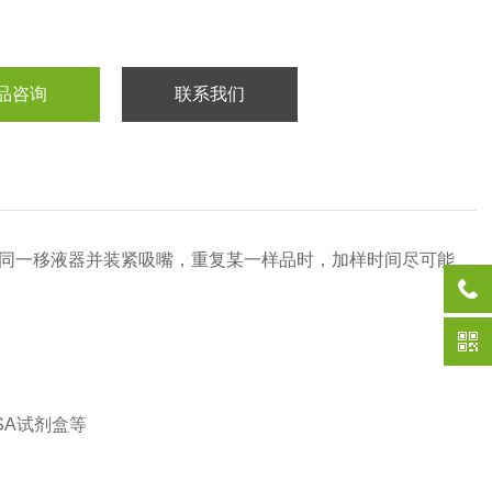
品咨询
联系我们
同一移液器并装紧吸嘴，重复某一样品时，加样时间尽可能
SA试剂盒等