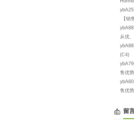
Horm
ybA2
【销售
ybA8
从优、
ybA8
(C4
ybA7
售优势
ybA6
售优势
留