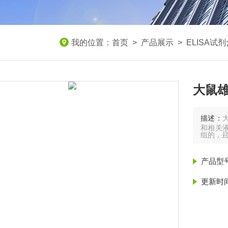
我的位置：
首页
>
产品展示
>
ELISA试
大鼠雄
描述：
和相关
组的，
产品型
更新时