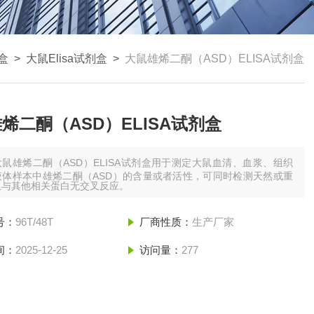
剂盒
>
大鼠Elisa试剂盒
>
大鼠雄烯二酮（ASD）ELISA试剂盒
烯二酮（ASD）ELISA试剂盒
大鼠雄烯二酮（ASD）ELISA试剂盒用于测定大鼠血清、血浆、组织
液体样本中雄烯二酮（ASD）的含量或者活性，可同时检测天然或重
且与其他相关蛋白无交叉反应。
号：
96T/48T
厂商性质：
生产厂家
间：
2025-12-25
访问量：
277