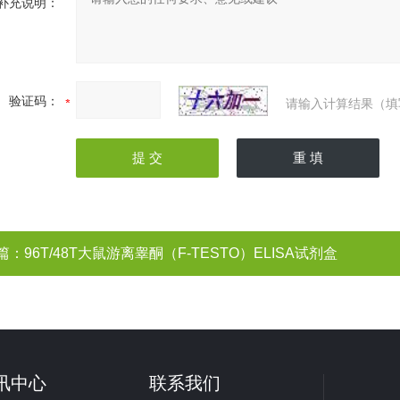
补充说明：
验证码：
请输入计算结果（填
篇：
96T/48T大鼠游离睾酮（F-TESTO）ELISA试剂盒
讯中心
联系我们