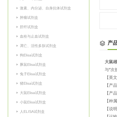
激素、内分泌、自身抗体试剂盒
肿瘤试剂盒
肝纤试剂盒
血栓与止血试剂盒
产
凋亡、活性多肽试剂盒
狗Elisa试剂盒
大鼠
雄
豚鼠Elisa试剂盒
与*次
兔子Elisa试剂盒
【英
猪Elisa试剂盒
【产品
大鼠Elisa试剂盒
【产品
【种属
小鼠Elisa试剂盒
【说
人ELISA试剂盒
【运