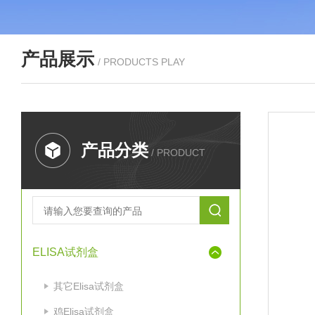
产品展示
/ PRODUCTS PLAY
产品分类
/ PRODUCT
ELISA试剂盒
其它Elisa试剂盒
鸡Elisa试剂盒