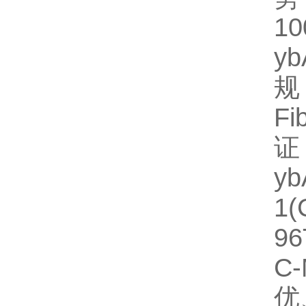
1
y
规
F
证
y
1
96
C
优