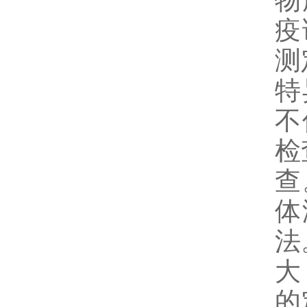
物
疫
测
特
不
检
查
体
法
大
的