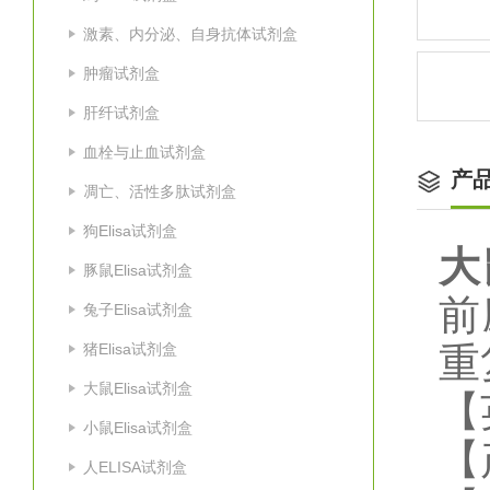
激素、内分泌、自身抗体试剂盒
肿瘤试剂盒
肝纤试剂盒
血栓与止血试剂盒
产
凋亡、活性多肽试剂盒
狗Elisa试剂盒
大
豚鼠Elisa试剂盒
前
兔子Elisa试剂盒
猪Elisa试剂盒
重
大鼠Elisa试剂盒
【
小鼠Elisa试剂盒
【
人ELISA试剂盒