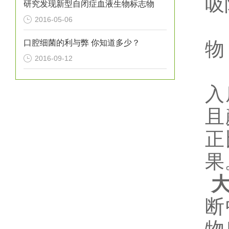
吸
研究发现新型自闭症血液生物标志物
2016-05-06
口腔细菌的利与弊 你知道多少？
物
2016-09-12
入
且
正
果
断