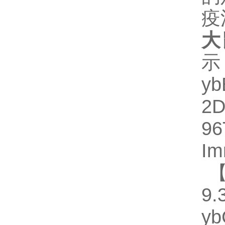
疫
大
示
y
2
96
Im
【
9.
y