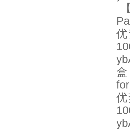
【
Pa
优
1
y
盒
fo
优
1
y