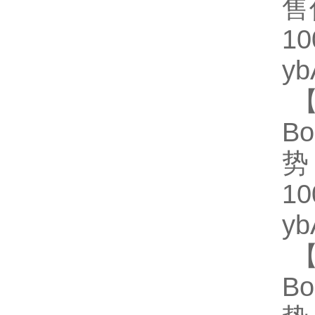
售
1
y
【
Bo
势
1
y
【
Bo