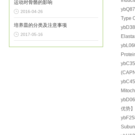
Indu
运动对骨骼的影响
ybQ8
2016-04-26
Type
培养皿的分类及注意事项
ybD
2017-05-16
Elas
ybL0
Prot
ybC3
(CA
ybC4
Mito
ybD0
优势】
ybF2
Subu