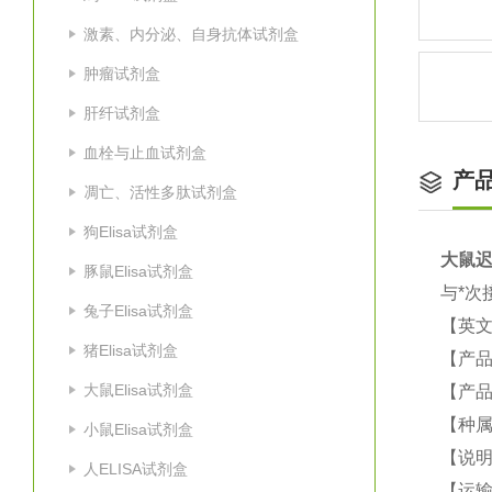
激素、内分泌、自身抗体试剂盒
肿瘤试剂盒
肝纤试剂盒
血栓与止血试剂盒
产
凋亡、活性多肽试剂盒
狗Elisa试剂盒
大鼠
迟
豚鼠Elisa试剂盒
与*次
兔子Elisa试剂盒
【英
猪Elisa试剂盒
【产品
大鼠Elisa试剂盒
【产品
【种属
小鼠Elisa试剂盒
【说
人ELISA试剂盒
【运