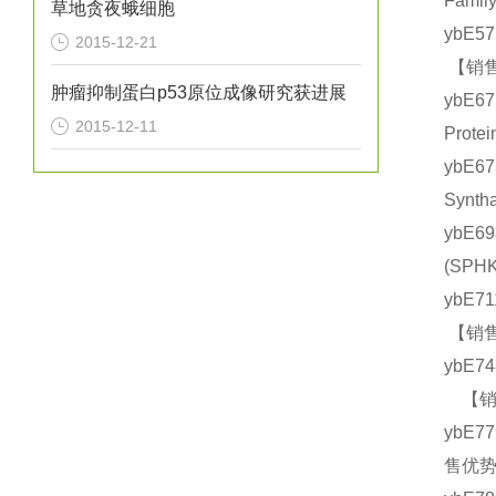
Fami
草地贪夜蛾细胞
ybE5
2015-12-21
【销售
肿瘤抑制蛋白p53原位成像研究获进展
ybE6
2015-12-11
Prot
ybE6
Syn
ybE6
(SP
ybE7
【销售
ybE7
【销售
ybE7
售优势