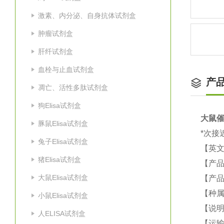
激素、内分泌、自身抗体试剂盒
肿瘤试剂盒
肝纤试剂盒
血栓与止血试剂盒
产
凋亡、活性多肽试剂盒
狗Elisa试剂盒
大鼠
催
豚鼠Elisa试剂盒
*次接
兔子Elisa试剂盒
【英
猪Elisa试剂盒
【产品
大鼠Elisa试剂盒
【产品
【种属
小鼠Elisa试剂盒
【说
人ELISA试剂盒
【运