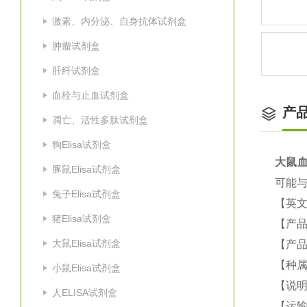
激素、内分泌、自身抗体试剂盒
肿瘤试剂盒
肝纤试剂盒
血栓与止血试剂盒
产
凋亡、活性多肽试剂盒
狗Elisa试剂盒
大鼠
血
豚鼠Elisa试剂盒
可能与
兔子Elisa试剂盒
【英
猪Elisa试剂盒
【产品
大鼠Elisa试剂盒
【产品
【种属
小鼠Elisa试剂盒
【说
人ELISA试剂盒
【运