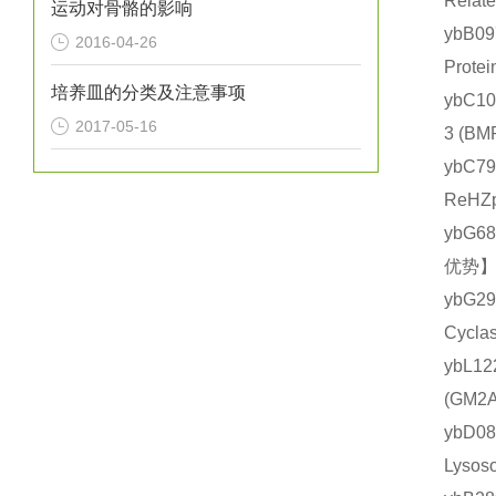
Rela
运动对骨骼的影响
ybB0
2016-04-26
Prot
培养皿的分类及注意事项
ybC1
2017-05-16
3 (
ybC7
ReHZ
ybG6
优势】
ybG2
Cycl
ybL1
(GM
ybD0
Lyso