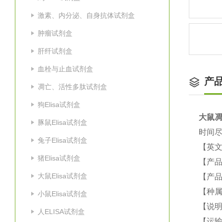
激素、内分泌、自身抗体试剂盒
肿瘤试剂盒
肝纤试剂盒
血栓与止血试剂盒
产
凋亡、活性多肽试剂盒
狗Elisa试剂盒
大鼠
凋
豚鼠Elisa试剂盒
时间尽
兔子Elisa试剂盒
【英
猪Elisa试剂盒
【产品
大鼠Elisa试剂盒
【产品
【种属
小鼠Elisa试剂盒
【说
人ELISA试剂盒
【运