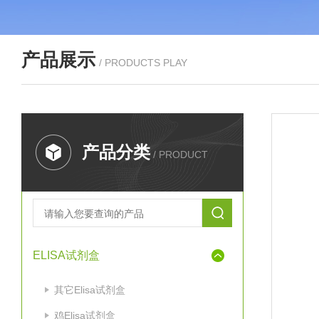
产品展示
/ PRODUCTS PLAY
产品分类
/ PRODUCT
ELISA试剂盒
其它Elisa试剂盒
鸡Elisa试剂盒